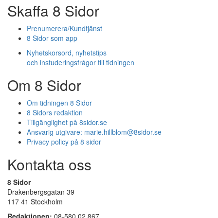
Skaffa 8 Sidor
Prenumerera/Kundtjänst
8 Sidor som app
Nyhetskorsord, nyhetstips
och instuderingsfrågor till tidningen
Om 8 Sidor
Om tidningen 8 Sidor
8 Sidors redaktion
Tillgänglighet på 8sidor.se
Ansvarig utgivare:
marie.hillblom@8sidor.se
Privacy policy på 8 sidor
Kontakta oss
8 Sidor
Drakenbergsgatan 39
117 41 Stockholm
Redaktionen:
08-580 02 867