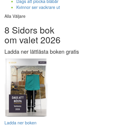
Dags att plocka blåbär
Kvinnor ser vackrare ut
Alla Väljare
8 Sidors bok
om valet 2026
Ladda ner lättlästa boken gratis
Ladda ner boken