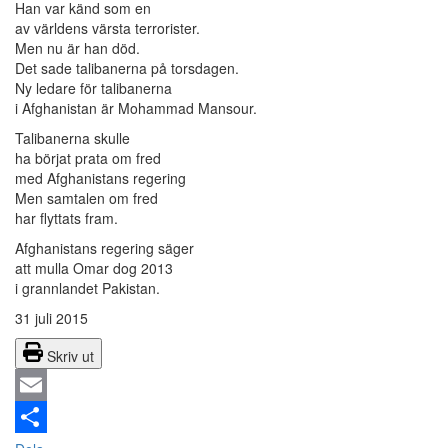
Han var känd som en
av världens värsta terrorister.
Men nu är han död.
Det sade talibanerna på torsdagen.
Ny ledare för talibanerna
i Afghanistan är Mohammad Mansour.
Talibanerna skulle
ha börjat prata om fred
med Afghanistans regering
Men samtalen om fred
har flyttats fram.
Afghanistans regering säger
att mulla Omar dog 2013
i grannlandet Pakistan.
31 juli 2015
Skriv ut
Email