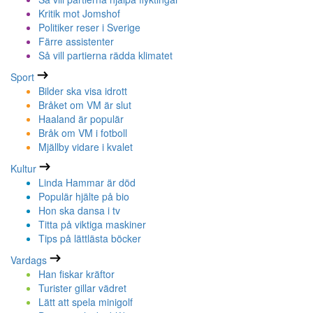
Kritik mot Jomshof
Politiker reser i Sverige
Färre assistenter
Så vill partierna rädda klimatet
Sport
Bilder ska visa idrott
Bråket om VM är slut
Haaland är populär
Bråk om VM i fotboll
Mjällby vidare i kvalet
Kultur
Linda Hammar är död
Populär hjälte på bio
Hon ska dansa i tv
Titta på viktiga maskiner
Tips på lättlästa böcker
Vardags
Han fiskar kräftor
Turister gillar vädret
Lätt att spela minigolf