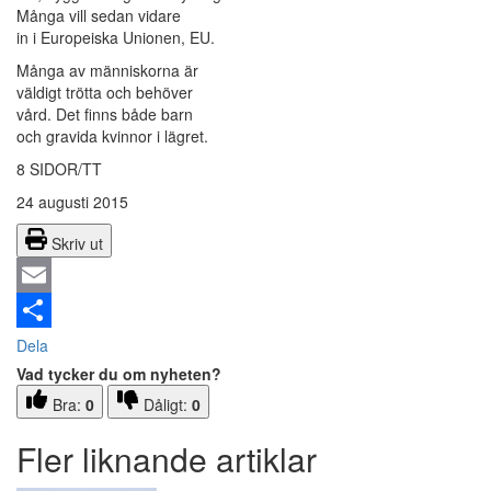
Många vill sedan vidare
in i Europeiska Unionen, EU.
Många av människorna är
väldigt trötta och behöver
vård. Det finns både barn
och gravida kvinnor i lägret.
8 SIDOR/TT
24 augusti 2015
Skriv ut
Email
Dela
Vad tycker du om nyheten?
Bra:
0
Dåligt:
0
Fler liknande artiklar