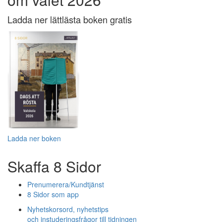
Ladda ner lättlästa boken gratis
Ladda ner boken
Skaffa 8 Sidor
Prenumerera/Kundtjänst
8 Sidor som app
Nyhetskorsord, nyhetstips
och instuderingsfrågor till tidningen