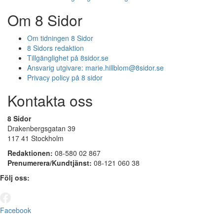
Om 8 Sidor
Om tidningen 8 Sidor
8 Sidors redaktion
Tillgänglighet på 8sidor.se
Ansvarig utgivare:
marie.hillblom@8sidor.se
Privacy policy på 8 sidor
Kontakta oss
8 Sidor
Drakenbergsgatan 39
117 41 Stockholm
Redaktionen:
08-580 02 867
Prenumerera/Kundtjänst:
08-121 060 38
Följ oss:
Facebook