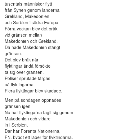
tusentals människor flytt
från Syrien genom länderna
Grekland, Makedonien
och Serbien i södra Europa.
Förra veckan blev det bråk
vid gränsen mellan
Makedonien och Grekland.
Då hade Makedonien stängt
gränsen.
Det blev bråk när
flyktingar ändå försökte
ta sig över gränsen.
Poliser sprutade tårgas
på flyktingarna.
Flera flyktingar blev skadade.
Men på söndagen öppnades
gränsen igen.
Nu har flyktingarna tagit sig genom
Makedonien och vidare
in i Serbien.
Där har Förenta Nationerna,
FN, byggt ett läger för flyktingarna.