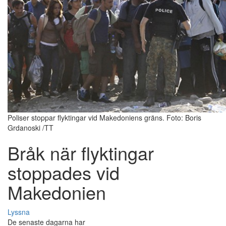
Poliser stoppar flyktingar vid Makedoniens gräns. Foto: Boris
Grdanoski /TT
Bråk när flyktingar
stoppades vid
Makedonien
Lyssna
De senaste dagarna har