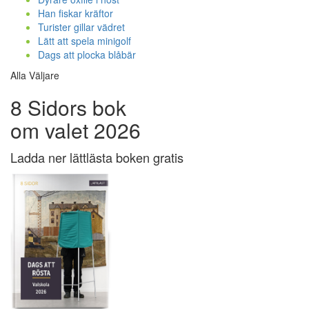
Han fiskar kräftor
Turister gillar vädret
Lätt att spela minigolf
Dags att plocka blåbär
Alla Väljare
8 Sidors bok
om valet 2026
Ladda ner lättlästa boken gratis