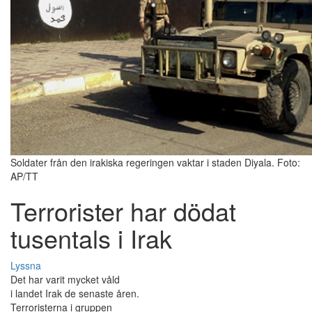
Soldater från den irakiska regeringen vaktar i staden Diyala. Foto:
AP/TT
Terrorister har dödat
tusentals i Irak
Lyssna
Det har varit mycket våld
i landet Irak de senaste åren.
Terroristerna i gruppen