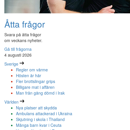
Åtta frågor
Svara på åtta frågor
om veckans nyheter.
Gå till frågorna
4 augusti 2026
Sverige
Regler om värme
Hösten är här
Fler brottslingar grips
Billigare mat i affären
Man från gäng dömd i Irak
Världen
Nya platser att skydda
Ambulans attackerad i Ukraina
Skjutning i skola i Thailand
Många barn kvar i Ceuta