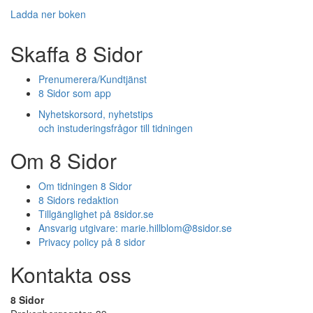
Ladda ner boken
Skaffa 8 Sidor
Prenumerera/Kundtjänst
8 Sidor som app
Nyhetskorsord, nyhetstips
och instuderingsfrågor till tidningen
Om 8 Sidor
Om tidningen 8 Sidor
8 Sidors redaktion
Tillgänglighet på 8sidor.se
Ansvarig utgivare:
marie.hillblom@8sidor.se
Privacy policy på 8 sidor
Kontakta oss
8 Sidor