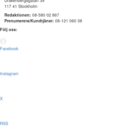
Drakenbergsgatan 39
117 41 Stockholm
Redaktionen:
08-580 02 867
Prenumerera/Kundtjänst:
08-121 060 38
Följ oss:
Facebook
Instagram
X
RSS