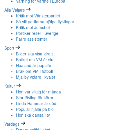
Varning för värme i Europa
Alla Väljare
Kritik mot Vänsterpartiet
Så vill partierna hjälpa flyktingar
Kritik mot Jomshof
Politiker reser i Sverige
Färre assistenter
Sport
Bilder ska visa idrott
Bråket om VM är slut
Haaland är populär
Bråk om VM i fotboll
Mjällby vidare i kvalet
Kultur
Hon var viktig för många
Stor tävling för körer
Linda Hammar är död
Populär hjälte på bio
Hon ska dansa i tv
Vardags
Dyrare oxfilé i höst