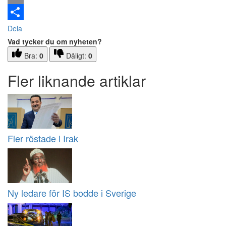
Email
Dela
Vad tycker du om nyheten?
Bra:
0
Dåligt:
0
Fler liknande artiklar
Fler röstade i Irak
Ny ledare för IS bodde i Sverige