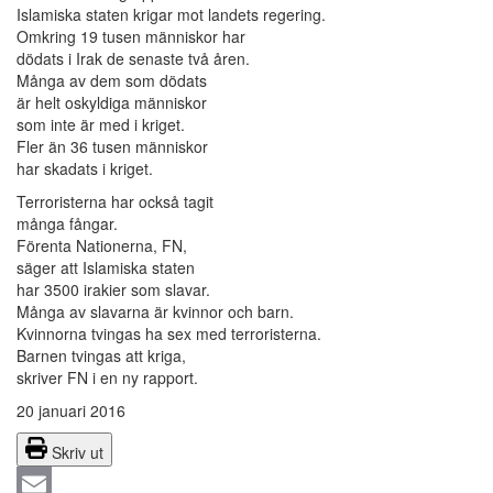
Islamiska staten krigar mot landets regering.
Omkring 19 tusen människor har
dödats i Irak de senaste två åren.
Många av dem som dödats
är helt oskyldiga människor
som inte är med i kriget.
Fler än 36 tusen människor
har skadats i kriget.
Terroristerna har också tagit
många fångar.
Förenta Nationerna, FN,
säger att Islamiska staten
har 3500 irakier som slavar.
Många av slavarna är kvinnor och barn.
Kvinnorna tvingas ha sex med terroristerna.
Barnen tvingas att kriga,
skriver FN i en ny rapport.
20 januari 2016
Skriv ut