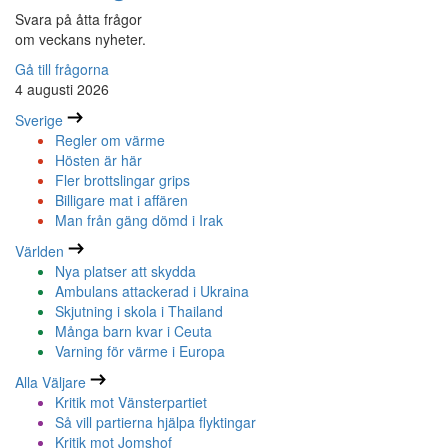
Svara på åtta frågor
om veckans nyheter.
Gå till frågorna
4 augusti 2026
Sverige
Regler om värme
Hösten är här
Fler brottslingar grips
Billigare mat i affären
Man från gäng dömd i Irak
Världen
Nya platser att skydda
Ambulans attackerad i Ukraina
Skjutning i skola i Thailand
Många barn kvar i Ceuta
Varning för värme i Europa
Alla Väljare
Kritik mot Vänsterpartiet
Så vill partierna hjälpa flyktingar
Kritik mot Jomshof