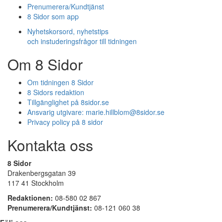
Prenumerera/Kundtjänst
8 Sidor som app
Nyhetskorsord, nyhetstips
och instuderingsfrågor till tidningen
Om 8 Sidor
Om tidningen 8 Sidor
8 Sidors redaktion
Tillgänglighet på 8sidor.se
Ansvarig utgivare:
marie.hillblom@8sidor.se
Privacy policy på 8 sidor
Kontakta oss
8 Sidor
Drakenbergsgatan 39
117 41 Stockholm
Redaktionen:
08-580 02 867
Prenumerera/Kundtjänst:
08-121 060 38