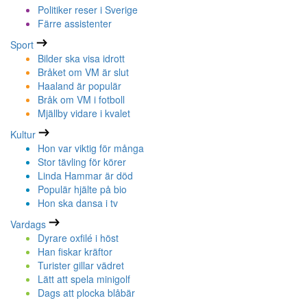
Politiker reser i Sverige
Färre assistenter
Sport
Bilder ska visa idrott
Bråket om VM är slut
Haaland är populär
Bråk om VM i fotboll
Mjällby vidare i kvalet
Kultur
Hon var viktig för många
Stor tävling för körer
Linda Hammar är död
Populär hjälte på bio
Hon ska dansa i tv
Vardags
Dyrare oxfilé i höst
Han fiskar kräftor
Turister gillar vädret
Lätt att spela minigolf
Dags att plocka blåbär