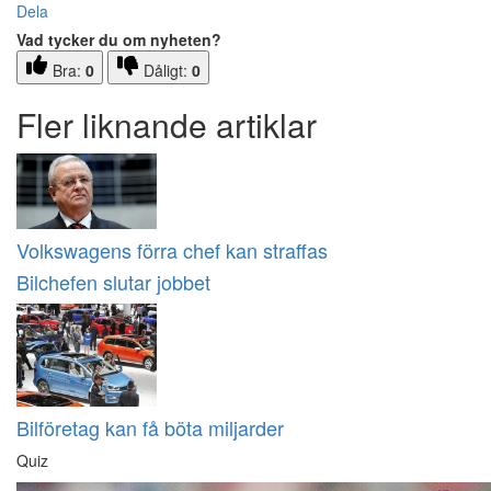
Dela
Vad tycker du om nyheten?
Bra:
0
Dåligt:
0
Fler liknande artiklar
Volkswagens förra chef kan straffas
Bilchefen slutar jobbet
Bilföretag kan få böta miljarder
Quiz