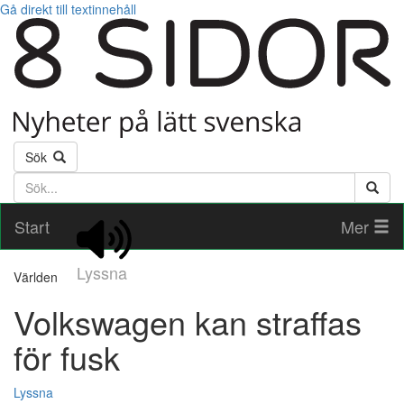
Gå direkt till textinnehåll
Sök
Söktext
Start
Mer
Lyssna
Världen
Volkswagen kan straffas
för fusk
Lyssna