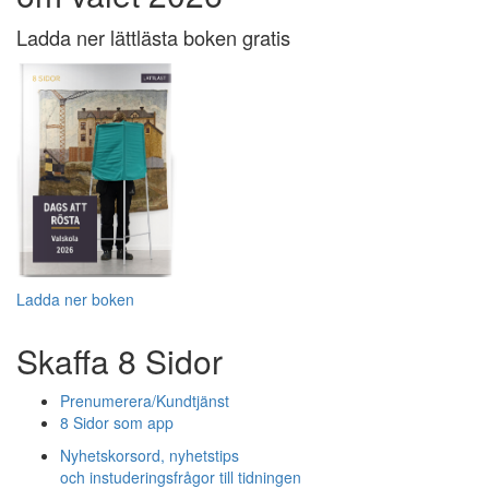
Ladda ner lättlästa boken gratis
Ladda ner boken
Skaffa 8 Sidor
Prenumerera/Kundtjänst
8 Sidor som app
Nyhetskorsord, nyhetstips
och instuderingsfrågor till tidningen