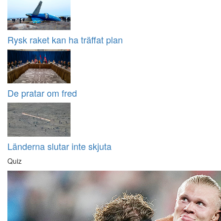
Rysk raket kan ha träffat plan
De pratar om fred
Länderna slutar inte skjuta
Quiz