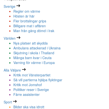
Sverige
Regler om värme
Hösten är här
Fler brottslingar grips
Billigare mat i affären
Man från gäng dömd i Irak
Världen
Nya platser att skydda
Ambulans attackerad i Ukraina
Skjutning i skola i Thailand
Många barn kvar i Ceuta
Varning för värme i Europa
Alla Väljare
Kritik mot Vänsterpartiet
Så vill partierna hjälpa flyktingar
Kritik mot Jomshof
Politiker reser i Sverige
Färre assistenter
Sport
Bilder ska visa idrott