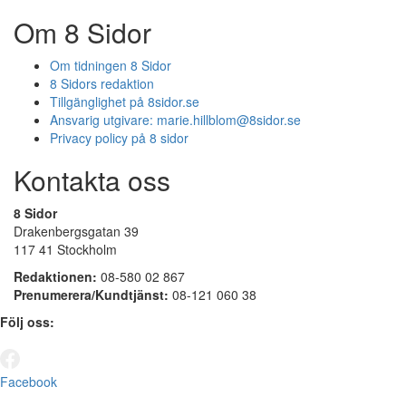
Om 8 Sidor
Om tidningen 8 Sidor
8 Sidors redaktion
Tillgänglighet på 8sidor.se
Ansvarig utgivare:
marie.hillblom@8sidor.se
Privacy policy på 8 sidor
Kontakta oss
8 Sidor
Drakenbergsgatan 39
117 41 Stockholm
Redaktionen:
08-580 02 867
Prenumerera/Kundtjänst:
08-121 060 38
Följ oss:
Facebook