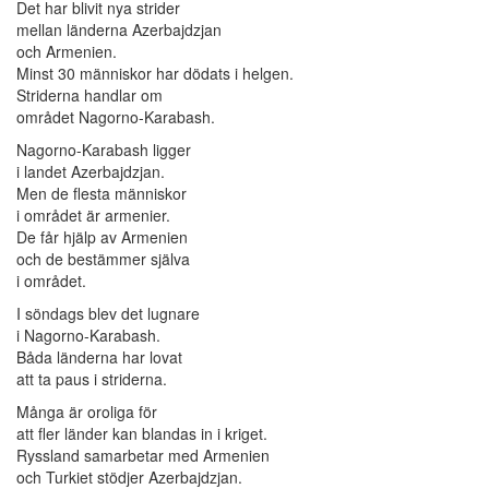
Det har blivit nya strider
mellan länderna Azerbajdzjan
och Armenien.
Minst 30 människor har dödats i helgen.
Striderna handlar om
området Nagorno-Karabash.
Nagorno-Karabash ligger
i landet Azerbajdzjan.
Men de flesta människor
i området är armenier.
De får hjälp av Armenien
och de bestämmer själva
i området.
I söndags blev det lugnare
i Nagorno-Karabash.
Båda länderna har lovat
att ta paus i striderna.
Många är oroliga för
att fler länder kan blandas in i kriget.
Ryssland samarbetar med Armenien
och Turkiet stödjer Azerbajdzjan.