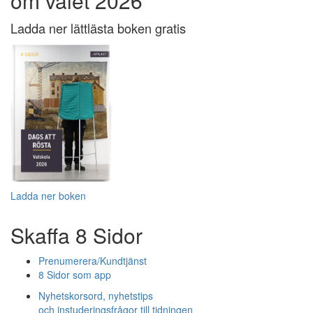
om valet 2026
Ladda ner lättlästa boken gratis
Ladda ner boken
Skaffa 8 Sidor
Prenumerera/Kundtjänst
8 Sidor som app
Nyhetskorsord, nyhetstips
och instuderingsfrågor till tidningen