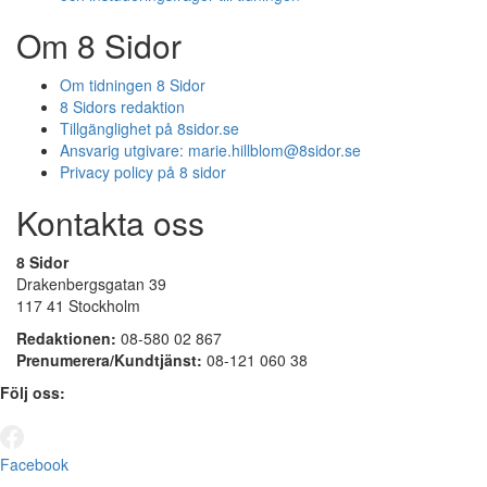
Om 8 Sidor
Om tidningen 8 Sidor
8 Sidors redaktion
Tillgänglighet på 8sidor.se
Ansvarig utgivare:
marie.hillblom@8sidor.se
Privacy policy på 8 sidor
Kontakta oss
8 Sidor
Drakenbergsgatan 39
117 41 Stockholm
Redaktionen:
08-580 02 867
Prenumerera/Kundtjänst:
08-121 060 38
Följ oss:
Facebook