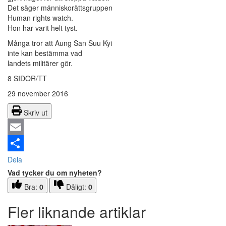
Det säger människorättsgruppen
Human rights watch.
Hon har varit helt tyst.
Många tror att Aung San Suu Kyi
inte kan bestämma vad
landets militärer gör.
8 SIDOR/TT
29 november 2016
Skriv ut
Email
Dela
Vad tycker du om nyheten?
Bra:
0
Dåligt:
0
Fler liknande artiklar