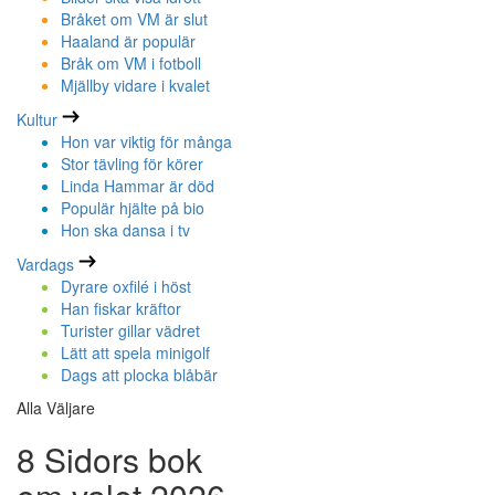
Bråket om VM är slut
Haaland är populär
Bråk om VM i fotboll
Mjällby vidare i kvalet
Kultur
Hon var viktig för många
Stor tävling för körer
Linda Hammar är död
Populär hjälte på bio
Hon ska dansa i tv
Vardags
Dyrare oxfilé i höst
Han fiskar kräftor
Turister gillar vädret
Lätt att spela minigolf
Dags att plocka blåbär
Alla Väljare
8 Sidors bok