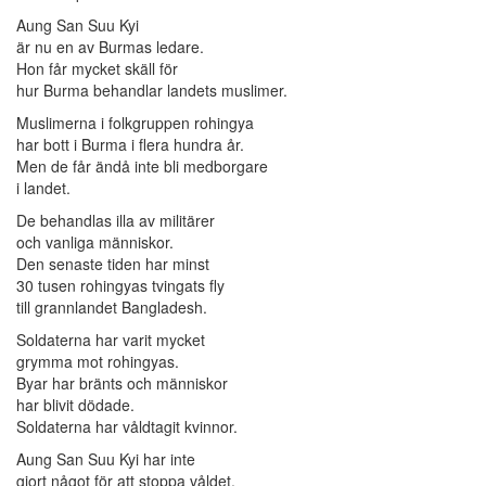
Aung San Suu Kyi
är nu en av Burmas ledare.
Hon får mycket skäll för
hur Burma behandlar landets muslimer.
Muslimerna i folkgruppen rohingya
har bott i Burma i flera hundra år.
Men de får ändå inte bli medborgare
i landet.
De behandlas illa av militärer
och vanliga människor.
Den senaste tiden har minst
30 tusen rohingyas tvingats fly
till grannlandet Bangladesh.
Soldaterna har varit mycket
grymma mot rohingyas.
Byar har bränts och människor
har blivit dödade.
Soldaterna har våldtagit kvinnor.
Aung San Suu Kyi har inte
gjort något för att stoppa våldet.