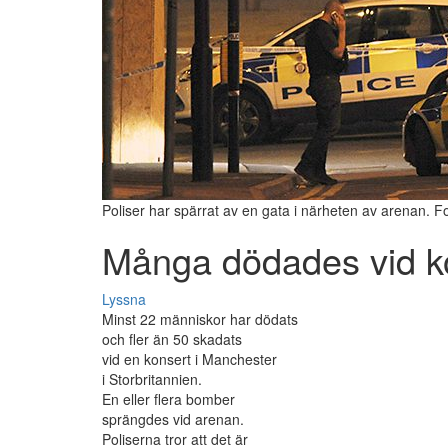
Poliser har spärrat av en gata i närheten av arenan. Fo
Många dödades vid k
Lyssna
Minst 22 människor har dödats
och fler än 50 skadats
vid en konsert i Manchester
i Storbritannien.
En eller flera bomber
sprängdes vid arenan.
Poliserna tror att det är