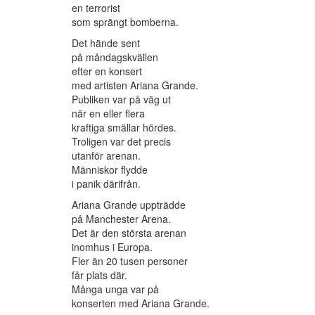
en terrorist
som sprängt bomberna.
Det hände sent
på måndagskvällen
efter en konsert
med artisten Ariana Grande.
Publiken var på väg ut
när en eller flera
kraftiga smällar hördes.
Troligen var det precis
utanför arenan.
Människor flydde
i panik därifrån.
Ariana Grande uppträdde
på Manchester Arena.
Det är den största arenan
inomhus i Europa.
Fler än 20 tusen personer
får plats där.
Många unga var på
konserten med Ariana Grande.