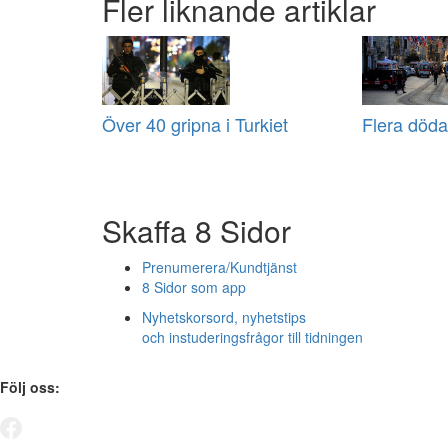
Fler liknande artiklar
Över 40 gripna i Turkiet
Flera döda 
Skaffa 8 Sidor
Prenumerera/Kundtjänst
8 Sidor som app
Nyhetskorsord, nyhetstips
och instuderingsfrågor till tidningen
Följ oss: