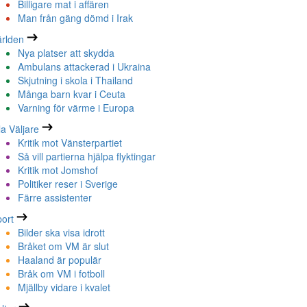
Billigare mat i affären
Man från gäng dömd i Irak
rlden
Nya platser att skydda
Ambulans attackerad i Ukraina
Skjutning i skola i Thailand
Många barn kvar i Ceuta
Varning för värme i Europa
la Väljare
Kritik mot Vänsterpartiet
Så vill partierna hjälpa flyktingar
Kritik mot Jomshof
Politiker reser i Sverige
Färre assistenter
ort
Bilder ska visa idrott
Bråket om VM är slut
Haaland är populär
Bråk om VM i fotboll
Mjällby vidare i kvalet