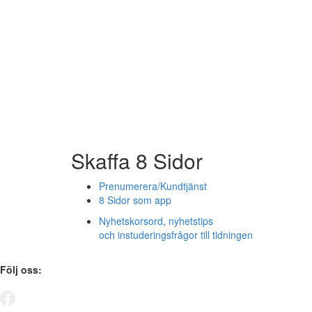
Skaffa 8 Sidor
Prenumerera/Kundtjänst
8 Sidor som app
Nyhetskorsord, nyhetstips
och instuderingsfrågor till tidningen
Följ oss: