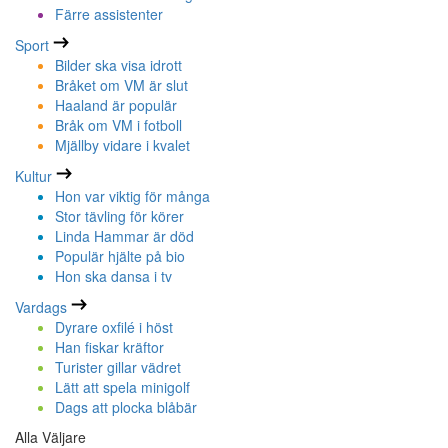
Färre assistenter
Sport
Bilder ska visa idrott
Bråket om VM är slut
Haaland är populär
Bråk om VM i fotboll
Mjällby vidare i kvalet
Kultur
Hon var viktig för många
Stor tävling för körer
Linda Hammar är död
Populär hjälte på bio
Hon ska dansa i tv
Vardags
Dyrare oxfilé i höst
Han fiskar kräftor
Turister gillar vädret
Lätt att spela minigolf
Dags att plocka blåbär
Alla Väljare