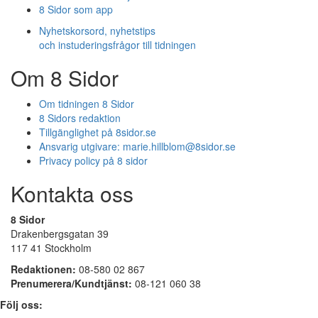
8 Sidor som app
Nyhetskorsord, nyhetstips
och instuderingsfrågor till tidningen
Om 8 Sidor
Om tidningen 8 Sidor
8 Sidors redaktion
Tillgänglighet på 8sidor.se
Ansvarig utgivare:
marie.hillblom@8sidor.se
Privacy policy på 8 sidor
Kontakta oss
8 Sidor
Drakenbergsgatan 39
117 41 Stockholm
Redaktionen:
08-580 02 867
Prenumerera/Kundtjänst:
08-121 060 38
Följ oss: