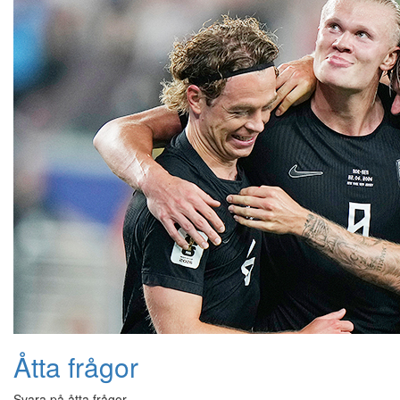
Åtta frågor
Svara på åtta frågor