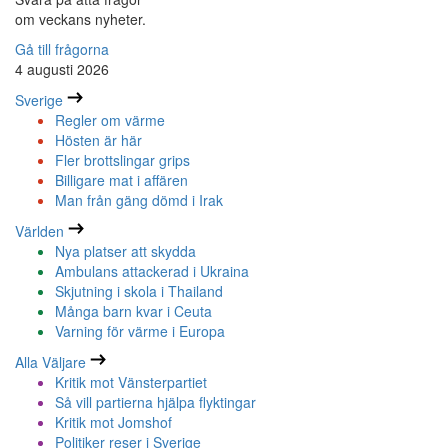
om veckans nyheter.
Gå till frågorna
4 augusti 2026
Sverige
Regler om värme
Hösten är här
Fler brottslingar grips
Billigare mat i affären
Man från gäng dömd i Irak
Världen
Nya platser att skydda
Ambulans attackerad i Ukraina
Skjutning i skola i Thailand
Många barn kvar i Ceuta
Varning för värme i Europa
Alla Väljare
Kritik mot Vänsterpartiet
Så vill partierna hjälpa flyktingar
Kritik mot Jomshof
Politiker reser i Sverige