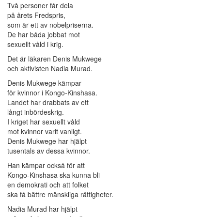
Två personer får dela
på årets Fredspris,
som är ett av nobelpriserna.
De har båda jobbat mot
sexuellt våld i krig.
Det är läkaren Denis Mukwege
och aktivisten Nadia Murad.
Denis Mukwege kämpar
för kvinnor i Kongo-Kinshasa.
Landet har drabbats av ett
långt inbördeskrig.
I kriget har sexuellt våld
mot kvinnor varit vanligt.
Denis Mukwege har hjälpt
tusentals av dessa kvinnor.
Han kämpar också för att
Kongo-Kinshasa ska kunna bli
en demokrati och att folket
ska få bättre mänskliga rättigheter.
Nadia Murad har hjälpt