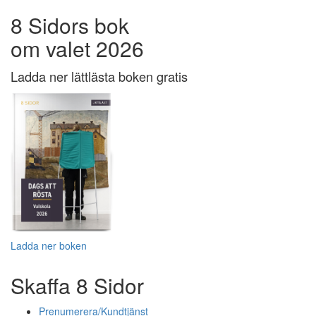
8 Sidors bok
om valet 2026
Ladda ner lättlästa boken gratis
Ladda ner boken
Skaffa 8 Sidor
Prenumerera/Kundtjänst