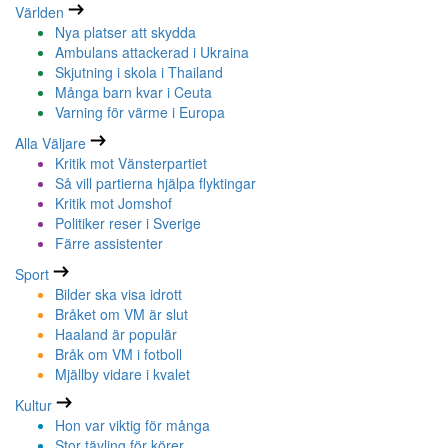
Världen
Nya platser att skydda
Ambulans attackerad i Ukraina
Skjutning i skola i Thailand
Många barn kvar i Ceuta
Varning för värme i Europa
Alla Väljare
Kritik mot Vänsterpartiet
Så vill partierna hjälpa flyktingar
Kritik mot Jomshof
Politiker reser i Sverige
Färre assistenter
Sport
Bilder ska visa idrott
Bråket om VM är slut
Haaland är populär
Bråk om VM i fotboll
Mjällby vidare i kvalet
Kultur
Hon var viktig för många
Stor tävling för körer