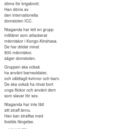
döms för krigsbrott.
Han döms av
den internationella
domstolen ICC.
Ntaganda har lett en grupp
militärer som attackerat
människor i Kongo-Kinshasa.
De har dödat minst
800 människor,
säger domstolen.
Gruppen ska också
ha använt barnsoldater,
och våldtagit kvinnor och barn.
De ska också ha rövat bort
unga flickor och använt dem
som slavar för sex.
Ntaganda har inte fått
sitt straff ännu.
Han kan straffas med
livstids fängelse.