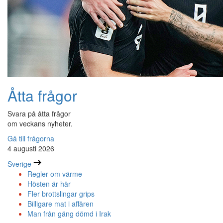
Åtta frågor
Svara på åtta frågor
om veckans nyheter.
Gå till frågorna
4 augusti 2026
Sverige
Regler om värme
Hösten är här
Fler brottslingar grips
Billigare mat i affären
Man från gäng dömd i Irak