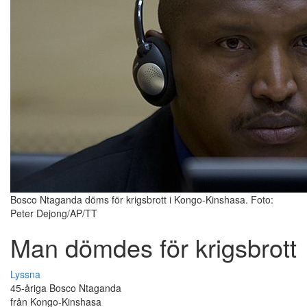
Bosco Ntaganda döms för krigsbrott i Kongo-Kinshasa. Foto:
Peter Dejong/AP/TT
Man dömdes för krigsbrott
Lyssna
45-åriga Bosco Ntaganda
från Kongo-Kinshasa