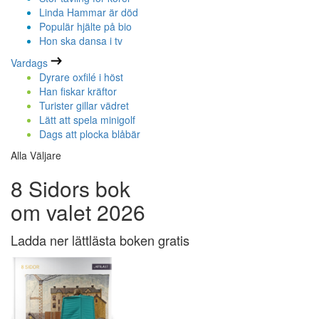
Linda Hammar är död
Populär hjälte på bio
Hon ska dansa i tv
Vardags
Dyrare oxfilé i höst
Han fiskar kräftor
Turister gillar vädret
Lätt att spela minigolf
Dags att plocka blåbär
Alla Väljare
8 Sidors bok
om valet 2026
Ladda ner lättlästa boken gratis