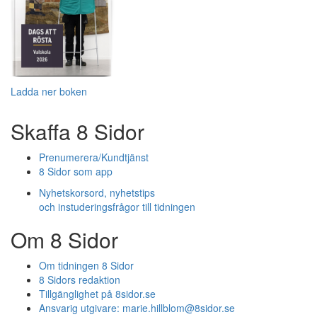
Ladda ner boken
Skaffa 8 Sidor
Prenumerera/Kundtjänst
8 Sidor som app
Nyhetskorsord, nyhetstips
och instuderingsfrågor till tidningen
Om 8 Sidor
Om tidningen 8 Sidor
8 Sidors redaktion
Tillgänglighet på 8sidor.se
Ansvarig utgivare:
marie.hillblom@8sidor.se