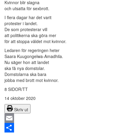
Kvinnor blir slagna
och utsatta för sexbrott.
I flera dagar har det varit
protester i landet.
De som protesterar vill
att politikerna ska göra mer
för att stoppa våldet mot kvinnor.
Ledaren för regeringen heter
Saara Kuugongelwa-Amadhila.
Nu säger hon att landet
ska få nya domstolar.
Domstolarna ska bara
jobba med brott mot kvinnor.
8 SIDOR/TT
14 oktober 2020
Skriv ut
Email