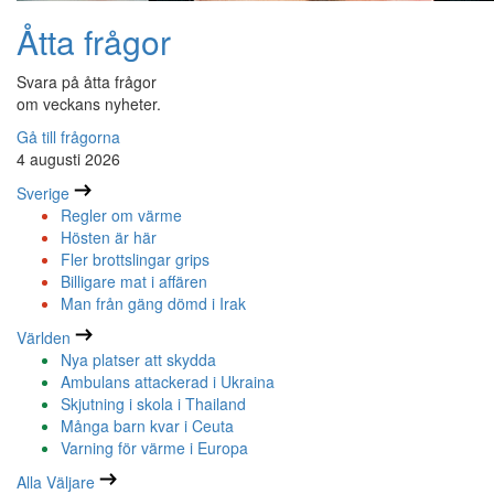
Åtta frågor
Svara på åtta frågor
om veckans nyheter.
Gå till frågorna
4 augusti 2026
Sverige
Regler om värme
Hösten är här
Fler brottslingar grips
Billigare mat i affären
Man från gäng dömd i Irak
Världen
Nya platser att skydda
Ambulans attackerad i Ukraina
Skjutning i skola i Thailand
Många barn kvar i Ceuta
Varning för värme i Europa
Alla Väljare