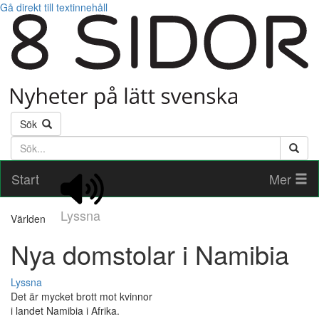
Gå direkt till textinnehåll
Sök
Söktext
Start
Mer
Lyssna
Världen
Nya domstolar i Namibia
Lyssna
Det är mycket brott mot kvinnor
i landet Namibia i Afrika.