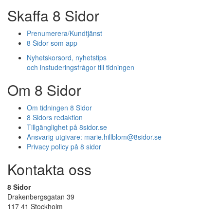
Skaffa 8 Sidor
Prenumerera/Kundtjänst
8 Sidor som app
Nyhetskorsord, nyhetstips
och instuderingsfrågor till tidningen
Om 8 Sidor
Om tidningen 8 Sidor
8 Sidors redaktion
Tillgänglighet på 8sidor.se
Ansvarig utgivare:
marie.hillblom@8sidor.se
Privacy policy på 8 sidor
Kontakta oss
8 Sidor
Drakenbergsgatan 39
117 41 Stockholm