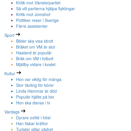
Kritik mot Vänsterpartiet
Så vill partierna hjälpa flyktingar
Kritik mot Jomshof
Politiker reser i Sverige
Färre assistenter
Sport
Bilder ska visa idrott
Bråket om VM är slut
Haaland är populär
Bråk om VM i fotboll
Mjällby vidare i kvalet
Kultur
Hon var viktig för många
Stor tävling för körer
Linda Hammar är död
Populär hjälte på bio
Hon ska dansa i tv
Vardags
Dyrare oxfilé i höst
Han fiskar kräftor
Turister gillar vädret