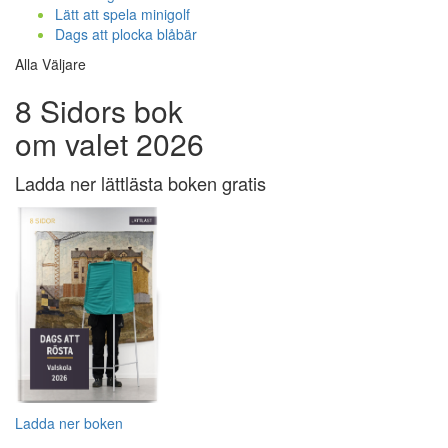
Lätt att spela minigolf
Dags att plocka blåbär
Alla Väljare
8 Sidors bok
om valet 2026
Ladda ner lättlästa boken gratis
Ladda ner boken