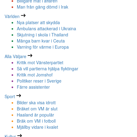
Billigare mat i affären
Man från gäng dömd i Irak
Världen
Nya platser att skydda
Ambulans attackerad i Ukraina
Skjutning i skola i Thailand
Många barn kvar i Ceuta
Varning för värme i Europa
Alla Väljare
Kritik mot Vänsterpartiet
Så vill partierna hjälpa flyktingar
Kritik mot Jomshof
Politiker reser i Sverige
Färre assistenter
Sport
Bilder ska visa idrott
Bråket om VM är slut
Haaland är populär
Bråk om VM i fotboll
Mjällby vidare i kvalet
Kultur