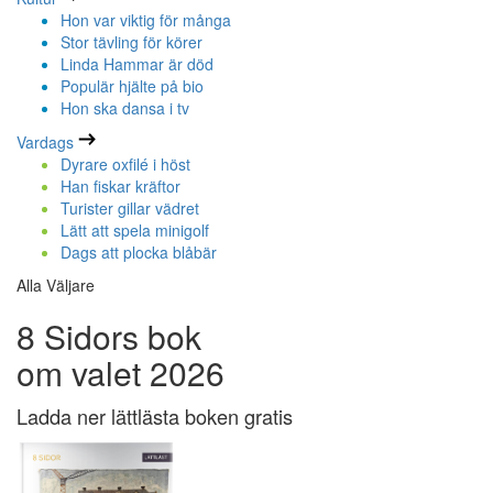
Hon var viktig för många
Stor tävling för körer
Linda Hammar är död
Populär hjälte på bio
Hon ska dansa i tv
Vardags
Dyrare oxfilé i höst
Han fiskar kräftor
Turister gillar vädret
Lätt att spela minigolf
Dags att plocka blåbär
Alla Väljare
8 Sidors bok
om valet 2026
Ladda ner lättlästa boken gratis