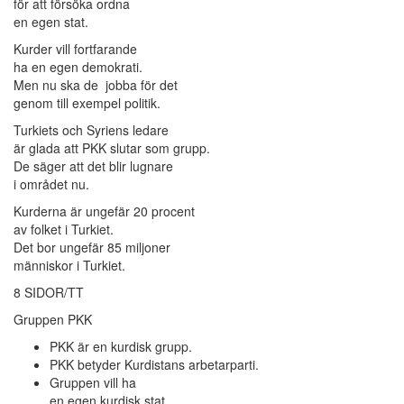
för att försöka ordna
en egen stat.
Kurder vill fortfarande
ha en egen demokrati.
Men nu ska de jobba för det
genom till exempel politik.
Turkiets och Syriens ledare
är glada att PKK slutar som grupp.
De säger att det blir lugnare
i området nu.
Kurderna är ungefär 20 procent
av folket i Turkiet.
Det bor ungefär 85 miljoner
människor i Turkiet.
8 SIDOR/TT
Gruppen PKK
PKK är en kurdisk grupp.
PKK betyder Kurdistans arbetarparti.
Gruppen vill ha
en egen kurdisk stat.