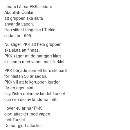
I mars i år sa PKKs ledare
Abdullah Öcalan
att gruppen ska sluta
använda vapen.
Han sitter i fängelse i Turkiet
sedan år 1999.
Nu säger PKK att hela gruppen
ska sluta att finnas.
PKK säger att de har gjort klart
sin kamp med vapen mot Turkiet.
PKK började som ett kurdiskt parti
för nästan 50 år sedan.
PKK vill att folkgruppen kurder
får en egen stat
i sydöstra delen av landet Turkiet
och i en del av länderna intill.
I över 40 år har PKK
gjort attacker med vapen
mot Turkiet.
De har gjort attacker