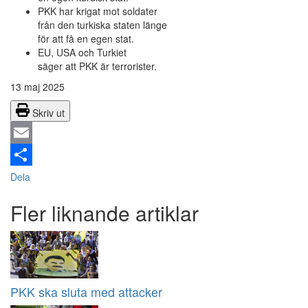
PKK har krigat mot soldater
från den turkiska staten länge
för att få en egen stat.
EU, USA och Turkiet
säger att PKK är terrorister.
13 maj 2025
Skriv ut
Email
Dela
Fler liknande artiklar
PKK ska sluta med attacker