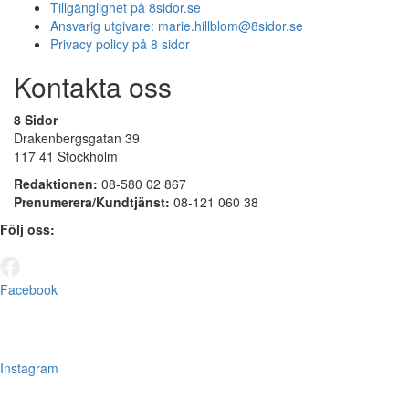
Tillgänglighet på 8sidor.se
Ansvarig utgivare:
marie.hillblom@8sidor.se
Privacy policy på 8 sidor
Kontakta oss
8 Sidor
Drakenbergsgatan 39
117 41 Stockholm
Redaktionen:
08-580 02 867
Prenumerera/Kundtjänst:
08-121 060 38
Följ oss:
Facebook
Instagram