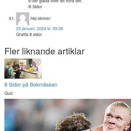
Vi blir glada över att höra det.
/8 Sidor
Hej
skriver:
23 januari, 2024 kl. 09:38
Grattis 8 sidor
Fler liknande artiklar
8 Sidor på Bokmässan
Quiz