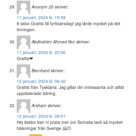
Anonym 20
skriver:
11 januari, 2024 kl. 15:58
8 sidor-Grattis till fyrtioårsdag! jag lärde mycket på det
tinningen-
Abdirahiim Ahmed Nur
skriver:
11 januari, 2024 kl. 22:06
Grattis❤
Bernhard
skriver:
12 januari, 2024 kl. 08:40
Grattis från Tyskland. Jag gillar din intressanta och alltid
uppdaterade tidning.
Arsham
skriver:
12 januari, 2024 kl. 09:01
Hej 8sidor kan ni prata mer om Somalia tack så mycket
hälsningar från Sverige 🤗🙃