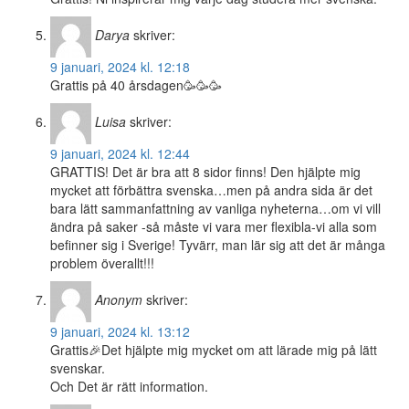
Darya
skriver:
9 januari, 2024 kl. 12:18
Grattis på 40 årsdagen🥳🥳🥳
Luisa
skriver:
9 januari, 2024 kl. 12:44
GRATTIS! Det är bra att 8 sidor finns! Den hjälpte mig
mycket att förbättra svenska…men på andra sida är det
bara lätt sammanfattning av vanliga nyheterna…om vi vill
ändra på saker -så måste vi vara mer flexibla-vi alla som
befinner sig i Sverige! Tyvärr, man lär sig att det är många
problem överallt!!!
Anonym
skriver:
9 januari, 2024 kl. 13:12
Grattis🎉Det hjälpte mig mycket om att lärade mig på lätt
svenskar.
Och Det är rätt information.