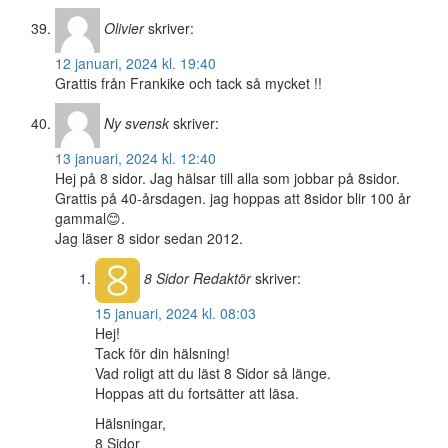
Olivier
skriver:
12 januari, 2024 kl. 19:40
Grattis från Frankike och tack så mycket !!
Ny svensk
skriver:
13 januari, 2024 kl. 12:40
Hej på 8 sidor. Jag hälsar till alla som jobbar på 8sidor.
Grattis på 40-årsdagen. jag hoppas att 8sidor blir 100 år
gammal😊.
Jag läser 8 sidor sedan 2012.
8 Sidor
Redaktör
skriver:
15 januari, 2024 kl. 08:03
Hej!
Tack för din hälsning!
Vad roligt att du läst 8 Sidor så länge.
Hoppas att du fortsätter att läsa.
Hälsningar,
8 Sidor