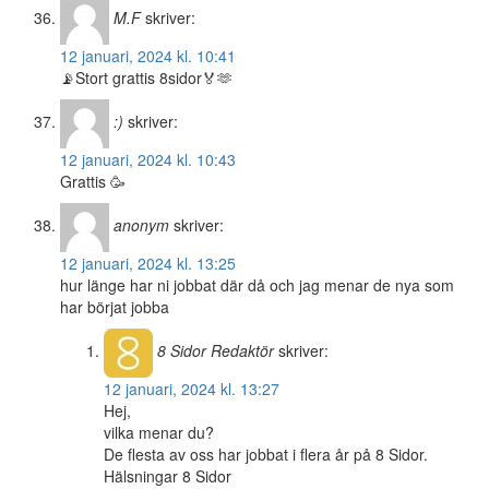
M.F
skriver:
12 januari, 2024 kl. 10:41
📡Stort grattis 8sidor🏅🫶
:)
skriver:
12 januari, 2024 kl. 10:43
Grattis 🥳
anonym
skriver:
12 januari, 2024 kl. 13:25
hur länge har ni jobbat där då och jag menar de nya som
har börjat jobba
8 Sidor
Redaktör
skriver:
12 januari, 2024 kl. 13:27
Hej,
vilka menar du?
De flesta av oss har jobbat i flera år på 8 Sidor.
Hälsningar 8 Sidor