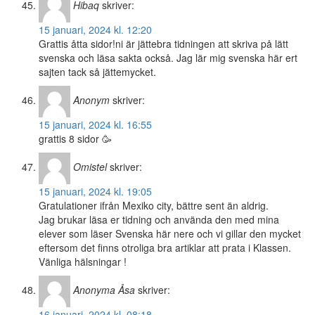
Hibaq
skriver:
15 januari, 2024 kl. 12:20
Grattis åtta sidor!ni är jättebra tidningen att skriva på lätt
svenska och läsa sakta också. Jag lär mig svenska här ert
sajten tack så jättemycket.
Anonym
skriver:
15 januari, 2024 kl. 16:55
grattis 8 sidor 🥳
Omistel
skriver:
15 januari, 2024 kl. 19:05
Gratulationer ifrån Mexiko city, bättre sent än aldrig.
Jag brukar läsa er tidning och använda den med mina
elever som läser Svenska här nere och vi gillar den mycket
eftersom det finns otroliga bra artiklar att prata i Klassen.
Vänliga hälsningar !
Anonyma Åsa
skriver:
16 januari, 2024 kl. 08:18