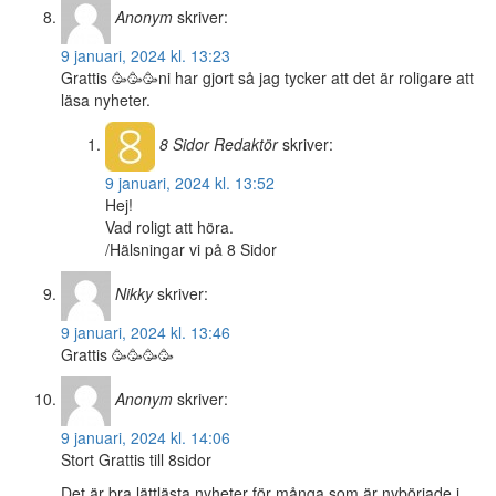
Anonym
skriver:
9 januari, 2024 kl. 13:23
Grattis 🥳🥳🥳ni har gjort så jag tycker att det är roligare att
läsa nyheter.
8 Sidor
Redaktör
skriver:
9 januari, 2024 kl. 13:52
Hej!
Vad roligt att höra.
/Hälsningar vi på 8 Sidor
Nikky
skriver:
9 januari, 2024 kl. 13:46
Grattis 🥳🥳🥳🥳
Anonym
skriver:
9 januari, 2024 kl. 14:06
Stort Grattis till 8sidor
Det är bra lättlästa nyheter för många som är nybörjade i