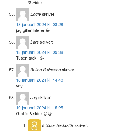
/8 Sidor
Eddie
skriver:
18 januari, 2024 kl. 08:28
jag giller inte er 😃
Lars
skriver:
18 januari, 2024 kl. 09:38
Tusen tack!!!🥳
Bullen Bullesson
skriver:
18 januari, 2024 kl. 14:48
yey
Jag
skriver:
19 januari, 2024 kl. 15:25
Grattis 8 sidor 😍😍
8 Sidor
Redaktör
skriver: