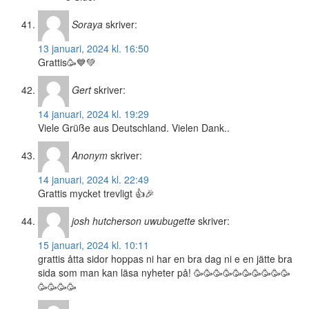
Soraya
skriver:
13 januari, 2024 kl. 16:50
Grattis🥳💙💚
Gert
skriver:
14 januari, 2024 kl. 19:29
Viele Grüße aus Deutschland. Vielen Dank..
Anonym
skriver:
14 januari, 2024 kl. 22:49
Grattis mycket trevligt 👍🎉
josh hutcherson uwubugette
skriver:
15 januari, 2024 kl. 10:11
grattis åtta sidor hoppas ni har en bra dag ni e en jätte bra
sida som man kan läsa nyheter på! 🥳🥳🥳🥳🥳🥳🥳🥳🥳🥳
🥳🥳🥳🥳