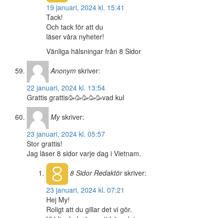
19 januari, 2024 kl. 15:41
Tack!
Och tack för att du
läser våra nyheter!
Vänliga hälsningar från 8 Sidor
Anonym
skriver:
22 januari, 2024 kl. 13:54
Grattis grattis🥳🥳🥳🥳🥳vad kul
My
skriver:
23 januari, 2024 kl. 05:57
Stor grattis!
Jag läser 8 sidor varje dag i Vietnam.
8 Sidor
Redaktör
skriver:
23 januari, 2024 kl. 07:21
Hej My!
Roligt att du gillar det vi gör.