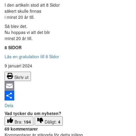
I den artikeln stod att 8 Sidor
säkert skulle finnas
i minst 20 år till.
Så blev det.
Nu hoppas vi att det blir
minst 20 år till.
8 SIDOR
Läs en gratulation till 8 Sidor
9 januari 2024
Skriv ut
Email
Dela
Vad tycker du om nyheten?
Bra:
194
Dåligt:
4
69 kommentarer
Kommentarer är stängda för detta inlägg.