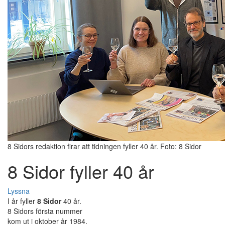
8 Sidors redaktion firar att tidningen fyller 40 år. Foto: 8 Sidor
8 Sidor fyller 40 år
Lyssna
I år fyller
8 Sidor
40 år.
8 Sidors första nummer
kom ut i oktober år 1984.