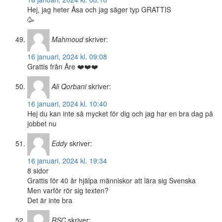
Hej, jag heter Åsa och jag säger typ GRATTIS
🥳
Mahmoud
skriver:
16 januari, 2024 kl. 09:08
Grattis från Åre ❤️❤️❤️
Ali Qorbani
skriver:
16 januari, 2024 kl. 10:40
Hej du kan inte så mycket för dig och jag har en bra dag på
jobbet nu
Eddy
skriver:
16 januari, 2024 kl. 19:34
8 sidor
Grattis för 40 år hjälpa människor att lära sig Svenska
Men varför rör sig texten?
Det är inte bra
RSC
skriver: