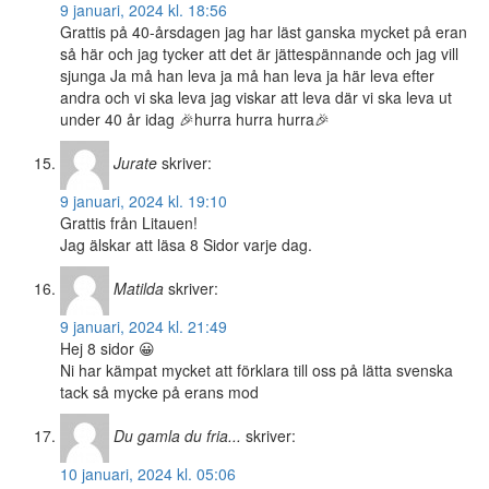
9 januari, 2024 kl. 18:56
Grattis på 40-årsdagen jag har läst ganska mycket på eran
så här och jag tycker att det är jättespännande och jag vill
sjunga Ja må han leva ja må han leva ja här leva efter
andra och vi ska leva jag viskar att leva där vi ska leva ut
under 40 år idag 🎉hurra hurra hurra🎉
Jurate
skriver:
9 januari, 2024 kl. 19:10
Grattis från Litauen!
Jag älskar att läsa 8 Sidor varje dag.
Matilda
skriver:
9 januari, 2024 kl. 21:49
Hej 8 sidor 😀
Ni har kämpat mycket att förklara till oss på lätta svenska
tack så mycke på erans mod
Du gamla du fria...
skriver:
10 januari, 2024 kl. 05:06