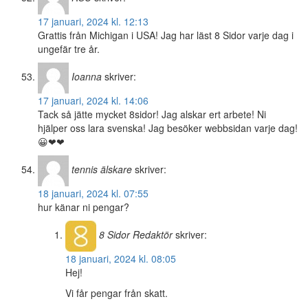
17 januari, 2024 kl. 12:13
Grattis från Michigan i USA! Jag har läst 8 Sidor varje dag i
ungefär tre år.
Ioanna
skriver:
17 januari, 2024 kl. 14:06
Tack så jätte mycket 8sidor! Jag alskar ert arbete! Ni
hjälper oss lara svenska! Jag besöker webbsidan varje dag!
😀❤❤
tennis älskare
skriver:
18 januari, 2024 kl. 07:55
hur känar ni pengar?
8 Sidor
Redaktör
skriver:
18 januari, 2024 kl. 08:05
Hej!
Vi får pengar från skatt.