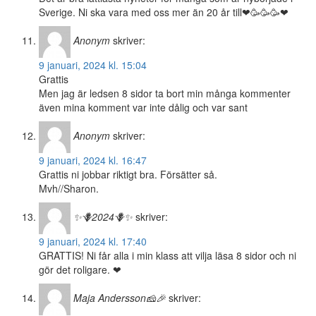
Sverige. Ni ska vara med oss mer än 20 år till❤🥳🥳🥳❤
Anonym
skriver:
9 januari, 2024 kl. 15:04
Grattis
Men jag är ledsen 8 sidor ta bort min många kommenter
även mina komment var inte dålig och var sant
Anonym
skriver:
9 januari, 2024 kl. 16:47
Grattis ni jobbar riktigt bra. Försätter så.
Mvh//Sharon.
✨🪻2024🪻✨
skriver:
9 januari, 2024 kl. 17:40
GRATTIS! Ni får alla i min klass att vilja läsa 8 sidor och ni
gör det roligare. ❤
Maja Andersson🧀🎉
skriver: