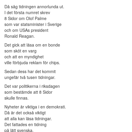
Då såg tidningen annorlunda ut.
I det första numret skrev
8 Sidor om Olof Palme
som var statsminister i Sverige
och om USAs president
Ronald Reagan.
Det gick att läsa om en bonde
som sköt en varg
och att en myndighet
ville förbjuda reklam för chips.
Sedan dess har det kommit
ungefär två tusen tidningar.
Det var politikerna i riksdagen
som bestämde att 8 Sidor
skulle finnas.
Nyheter är viktiga i en demokrati.
Då är det också viktigt
att alla kan läsa tidningar.
Det fattades en tidning
på lätt svenska.