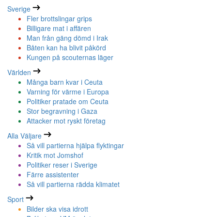
Sverige
Fler brottslingar grips
Billigare mat i affären
Man från gäng dömd i Irak
Båten kan ha blivit påkörd
Kungen på scouternas läger
Världen
Många barn kvar i Ceuta
Varning för värme i Europa
Politiker pratade om Ceuta
Stor begravning i Gaza
Attacker mot ryskt företag
Alla Väljare
Så vill partierna hjälpa flyktingar
Kritik mot Jomshof
Politiker reser i Sverige
Färre assistenter
Så vill partierna rädda klimatet
Sport
Bilder ska visa idrott