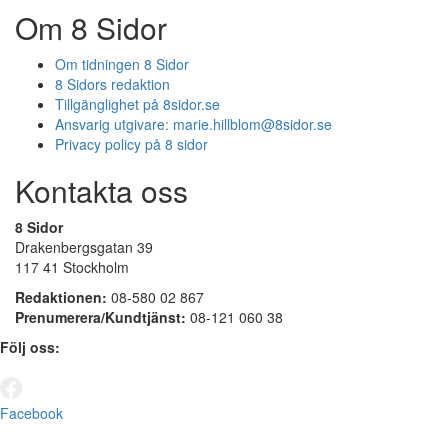
Om 8 Sidor
Om tidningen 8 Sidor
8 Sidors redaktion
Tillgänglighet på 8sidor.se
Ansvarig utgivare:
marie.hillblom@8sidor.se
Privacy policy på 8 sidor
Kontakta oss
8 Sidor
Drakenbergsgatan 39
117 41 Stockholm
Redaktionen:
08-580 02 867
Prenumerera/Kundtjänst:
08-121 060 38
Följ oss:
Facebook