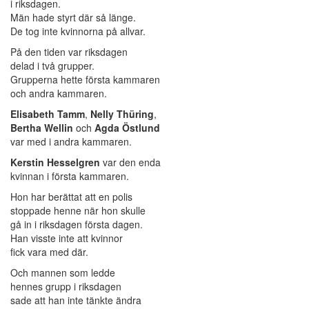
i riksdagen.
Män hade styrt där så länge.
De tog inte kvinnorna på allvar.
På den tiden var riksdagen
delad i två grupper.
Grupperna hette första kammaren
och andra kammaren.
Elisabeth Tamm
,
Nelly Thüring
,
Bertha Wellin
och
Agda Östlund
var med i andra kammaren.
Kerstin Hesselgren
var den enda
kvinnan i första kammaren.
Hon har berättat att en polis
stoppade henne när hon skulle
gå in i riksdagen första dagen.
Han visste inte att kvinnor
fick vara med där.
Och mannen som ledde
hennes grupp i riksdagen
sade att han inte tänkte ändra