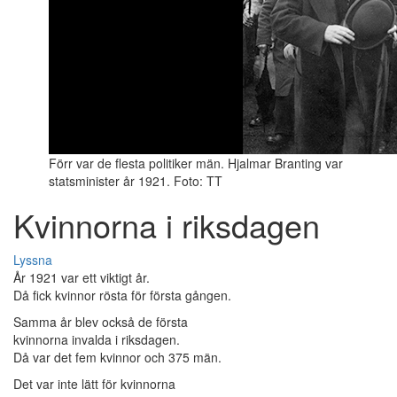
Förr var de flesta politiker män. Hjalmar Branting var
statsminister år 1921. Foto: TT
Kvinnorna i riksdagen
Lyssna
År 1921 var ett viktigt år.
Då fick kvinnor rösta för första gången.
Samma år blev också de första
kvinnorna invalda i riksdagen.
Då var det fem kvinnor och 375 män.
Det var inte lätt för kvinnorna