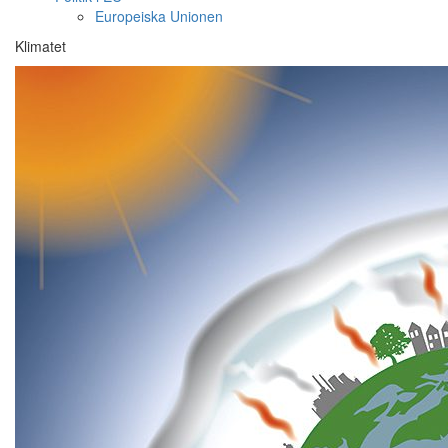
Europeiska Unionen
Klimatet