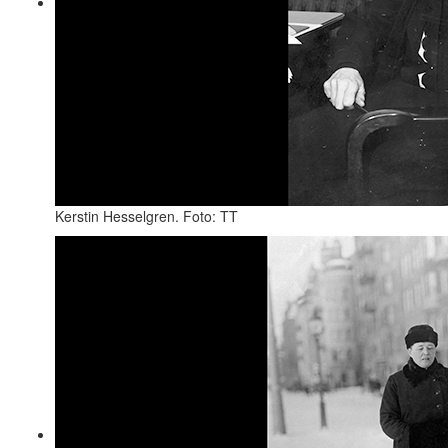
Kerstin Hesselgren. Foto: TT