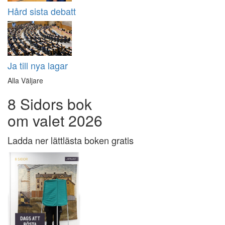
Hård sista debatt
Ja till nya lagar
Alla Väljare
8 Sidors bok
om valet 2026
Ladda ner lättlästa boken gratis