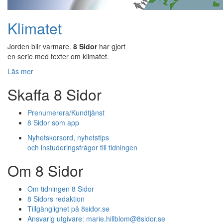
Klimatet
Jorden blir varmare.
8 Sidor
har gjort
en serie med texter om klimatet.
Läs mer
Skaffa 8 Sidor
Prenumerera/Kundtjänst
8 Sidor som app
Nyhetskorsord, nyhetstips
och instuderingsfrågor till tidningen
Om 8 Sidor
Om tidningen 8 Sidor
8 Sidors redaktion
Tillgänglighet på 8sidor.se
Ansvarig utgivare:
marie.hillblom@8sidor.se