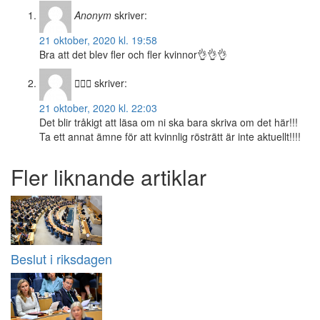
Anonym
skriver:
21 oktober, 2020 kl. 19:58
Bra att det blev fler och fler kvinnor👌👌👌
🙋🏻‍♀️
skriver:
21 oktober, 2020 kl. 22:03
Det blir tråkigt att läsa om ni ska bara skriva om det här!!!
Ta ett annat ämne för att kvinnlig rösträtt är inte aktuellt!!!!
Fler liknande artiklar
Beslut i riksdagen