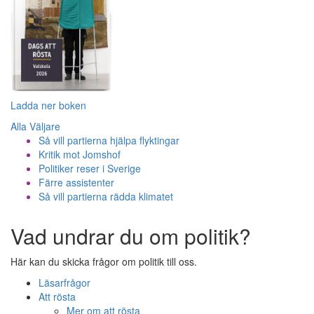
Ladda ner boken
Alla Väljare
Så vill partierna hjälpa flyktingar
Kritik mot Jomshof
Politiker reser i Sverige
Färre assistenter
Så vill partierna rädda klimatet
Vad undrar du om politik?
Här kan du skicka frågor om politik till oss.
Läsarfrågor
Att rösta
Mer om att rösta