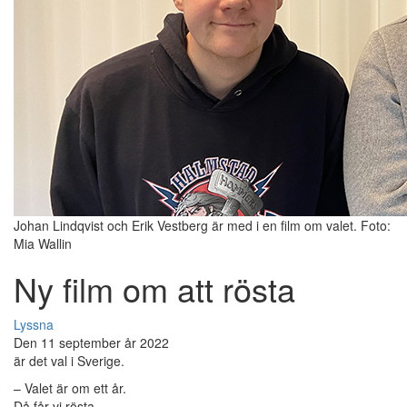
Johan Lindqvist och Erik Vestberg är med i en film om valet. Foto:
Mia Wallin
Ny film om att rösta
Lyssna
Den 11 september år 2022
är det val i Sverige.
– Valet är om ett år.
Då får vi rösta.