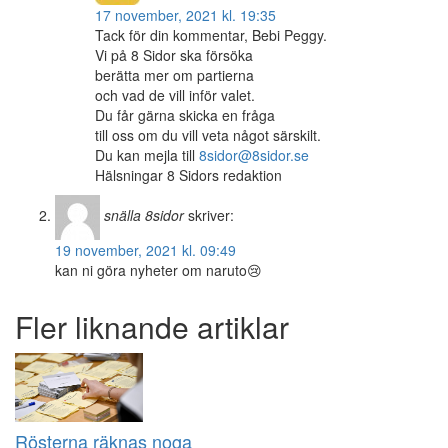
17 november, 2021 kl. 19:35
Tack för din kommentar, Bebi Peggy.
Vi på 8 Sidor ska försöka
berätta mer om partierna
och vad de vill inför valet.
Du får gärna skicka en fråga
till oss om du vill veta något särskilt.
Du kan mejla till
8sidor@8sidor.se
Hälsningar 8 Sidors redaktion
snälla 8sidor
skriver:
19 november, 2021 kl. 09:49
kan ni göra nyheter om naruto😢
Fler liknande artiklar
Rösterna räknas noga