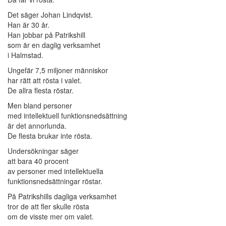
Det säger Johan Lindqvist.
Han är 30 år.
Han jobbar på Patrikshill
som är en daglig verksamhet
i Halmstad.
Ungefär 7,5 miljoner människor
har rätt att rösta i valet.
De allra flesta röstar.
Men bland personer
med intellektuell funktionsnedsättning
är det annorlunda.
De flesta brukar inte rösta.
Undersökningar säger
att bara 40 procent
av personer med intellektuella
funktionsnedsättningar röstar.
På Patrikshills dagliga verksamhet
tror de att fler skulle rösta
om de visste mer om valet.