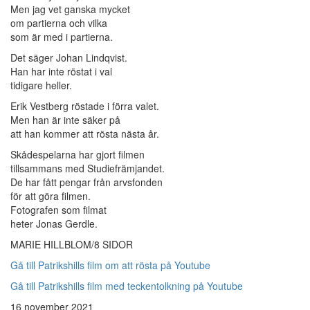
Men jag vet ganska mycket
om partierna och vilka
som är med i partierna.
Det säger Johan Lindqvist.
Han har inte röstat i val
tidigare heller.
Erik Vestberg röstade i förra valet.
Men han är inte säker på
att han kommer att rösta nästa år.
Skådespelarna har gjort filmen
tillsammans med Studiefrämjandet.
De har fått pengar från arvsfonden
för att göra filmen.
Fotografen som filmat
heter Jonas Gerdle.
MARIE HILLBLOM/8 SIDOR
Gå till Patrikshills film om att rösta på Youtube
Gå till Patrikshills film med teckentolkning på Youtube
16 november 2021