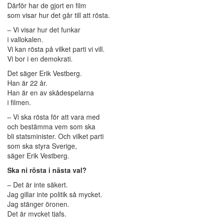
Därför har de gjort en film
som visar hur det går till att rösta.
– Vi visar hur det funkar
i vallokalen.
Vi kan rösta på vilket parti vi vill.
Vi bor i en demokrati.
Det säger Erik Vestberg.
Han är 22 år.
Han är en av skådespelarna
i filmen.
– Vi ska rösta för att vara med
och bestämma vem som ska
bli statsminister. Och vilket parti
som ska styra Sverige,
säger Erik Vestberg.
Ska ni rösta i nästa val?
– Det är inte säkert.
Jag gillar inte politik så mycket.
Jag stänger öronen.
Det är mycket tjafs.