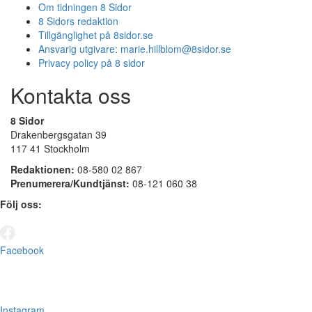
Om tidningen 8 Sidor
8 Sidors redaktion
Tillgänglighet på 8sidor.se
Ansvarig utgivare:
marie.hillblom@8sidor.se
Privacy policy på 8 sidor
Kontakta oss
8 Sidor
Drakenbergsgatan 39
117 41 Stockholm
Redaktionen:
08-580 02 867
Prenumerera/Kundtjänst:
08-121 060 38
Följ oss:
Facebook
Instagram