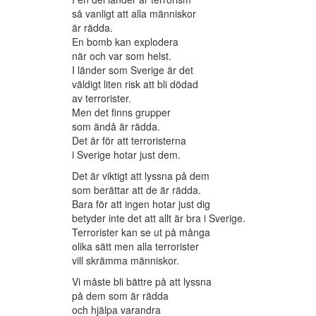
så vanligt att alla människor
är rädda.
En bomb kan explodera
när och var som helst.
I länder som Sverige är det
väldigt liten risk att bli dödad
av terrorister.
Men det finns grupper
som ändå är rädda.
Det är för att terroristerna
i Sverige hotar just dem.
Det är viktigt att lyssna på dem
som berättar att de är rädda.
Bara för att ingen hotar just dig
betyder inte det att allt är bra i Sverige.
Terrorister kan se ut på många
olika sätt men alla terrorister
vill skrämma människor.
Vi måste bli bättre på att lyssna
på dem som är rädda
och hjälpa varandra