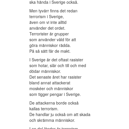
ska hända i Sverige också.
Men tyvärr finns det redan
terrorism i Sverige,
även om vi inte alltid
använder det ordet.
Terrorister är grupper
som använder våld för att
göra människor rädda.
På så sätt får de makt.
I Sverige är det oftast rasister
som hotar, slår och till och med
dödar människor.
Det senaste året har rasister
bland annat attackerat
moskéer och människor
som tigger pengar i Sverige.
De attackerna borde också
kallas terrorism.
De handlar ju också om att skada
och skrämma människor.
I en del länder är terrorism