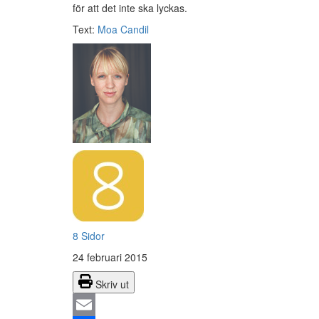
för att det inte ska lyckas.
Text:
Moa Candil
8 Sidor
24 februari 2015
Skriv ut