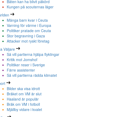
Båten kan ha blivit påkörd
Kungen på scouternas läger
rlden
Många barn kvar i Ceuta
Varning för värme i Europa
Politiker pratade om Ceuta
Stor begravning i Gaza
Attacker mot ryskt företag
la Väljare
Så vill partierna hjälpa flyktingar
Kritik mot Jomshof
Politiker reser i Sverige
Färre assistenter
Så vill partierna rädda klimatet
ort
Bilder ska visa idrott
Bråket om VM är slut
Haaland är populär
Bråk om VM i fotboll
Mjällby vidare i kvalet