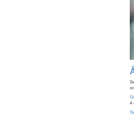
Å
Sv
om
Gå
4 
Sv