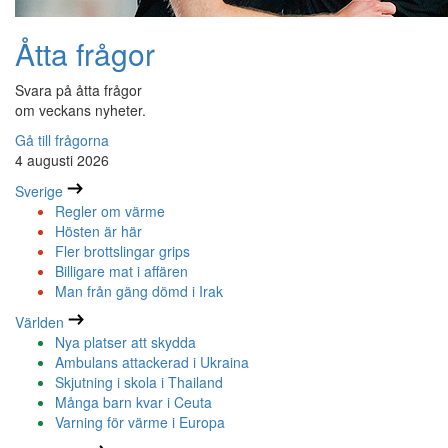
Åtta frågor
Svara på åtta frågor
om veckans nyheter.
Gå till frågorna
4 augusti 2026
Sverige
Regler om värme
Hösten är här
Fler brottslingar grips
Billigare mat i affären
Man från gäng dömd i Irak
Världen
Nya platser att skydda
Ambulans attackerad i Ukraina
Skjutning i skola i Thailand
Många barn kvar i Ceuta
Varning för värme i Europa