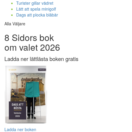
Turister gillar vädret
Lätt att spela minigolf
Dags att plocka blåbär
Alla Väljare
8 Sidors bok
om valet 2026
Ladda ner lättlästa boken gratis
Ladda ner boken