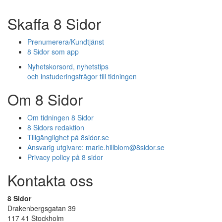
Skaffa 8 Sidor
Prenumerera/Kundtjänst
8 Sidor som app
Nyhetskorsord, nyhetstips
och instuderingsfrågor till tidningen
Om 8 Sidor
Om tidningen 8 Sidor
8 Sidors redaktion
Tillgänglighet på 8sidor.se
Ansvarig utgivare:
marie.hillblom@8sidor.se
Privacy policy på 8 sidor
Kontakta oss
8 Sidor
Drakenbergsgatan 39
117 41 Stockholm