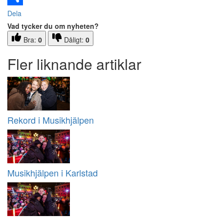
Dela
Vad tycker du om nyheten?
Bra:
0
Dåligt:
0
Fler liknande artiklar
Rekord i Musikhjälpen
Musikhjälpen i Karlstad