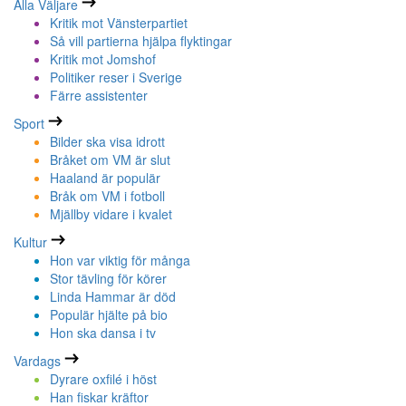
Alla Väljare
Kritik mot Vänsterpartiet
Så vill partierna hjälpa flyktingar
Kritik mot Jomshof
Politiker reser i Sverige
Färre assistenter
Sport
Bilder ska visa idrott
Bråket om VM är slut
Haaland är populär
Bråk om VM i fotboll
Mjällby vidare i kvalet
Kultur
Hon var viktig för många
Stor tävling för körer
Linda Hammar är död
Populär hjälte på bio
Hon ska dansa i tv
Vardags
Dyrare oxfilé i höst
Han fiskar kräftor