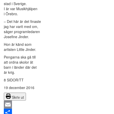
stad i Sverige.
I år var Musikhjälpen
i Örebro.
– Det här är det finaste
jag har varit med om,
säger programledaren
Josefine Jinder.
Hon är känd som
artisten Little Jinder.
Pengarna ska gå till
att ordna skolor åt
barn i länder där det
är krig.
8 SIDOR/TT
19 december 2016
Skriv ut
Email