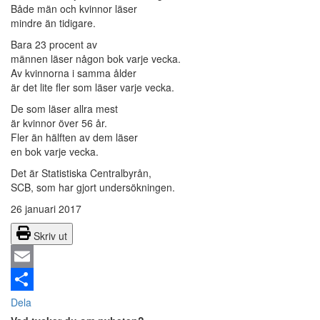
Både män och kvinnor läser
mindre än tidigare.
Bara 23 procent av
männen läser någon bok varje vecka.
Av kvinnorna i samma ålder
är det lite fler som läser varje vecka.
De som läser allra mest
är kvinnor över 56 år.
Fler än hälften av dem läser
en bok varje vecka.
Det är Statistiska Centralbyrån,
SCB, som har gjort undersökningen.
26 januari 2017
Skriv ut
Email
Dela