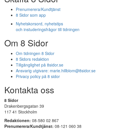
Prenumerera/Kundtjänst
8 Sidor som app
Nyhetskorsord, nyhetstips
och instuderingsfrågor till tidningen
Om 8 Sidor
Om tidningen 8 Sidor
8 Sidors redaktion
Tillgänglighet på 8sidor.se
Ansvarig utgivare:
marie.hillblom@8sidor.se
Privacy policy på 8 sidor
Kontakta oss
8 Sidor
Drakenbergsgatan 39
117 41 Stockholm
Redaktionen:
08-580 02 867
Prenumerera/Kundtjänst:
08-121 060 38