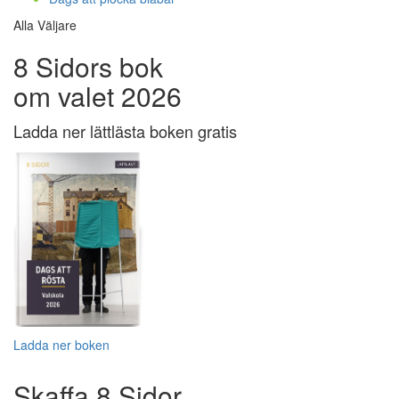
Alla Väljare
8 Sidors bok
om valet 2026
Ladda ner lättlästa boken gratis
Ladda ner boken
Skaffa 8 Sidor