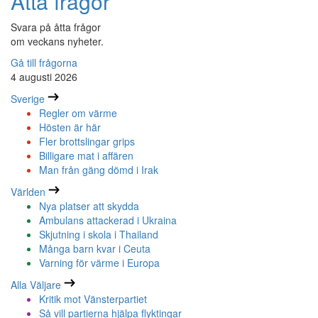
Åtta frågor
Svara på åtta frågor
om veckans nyheter.
Gå till frågorna
4 augusti 2026
Sverige
Regler om värme
Hösten är här
Fler brottslingar grips
Billigare mat i affären
Man från gäng dömd i Irak
Världen
Nya platser att skydda
Ambulans attackerad i Ukraina
Skjutning i skola i Thailand
Många barn kvar i Ceuta
Varning för värme i Europa
Alla Väljare
Kritik mot Vänsterpartiet
Så vill partierna hjälpa flyktingar