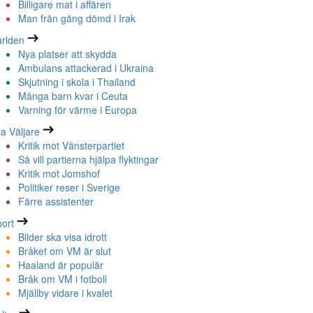
Billigare mat i affären
Man från gäng dömd i Irak
rlden
Nya platser att skydda
Ambulans attackerad i Ukraina
Skjutning i skola i Thailand
Många barn kvar i Ceuta
Varning för värme i Europa
la Väljare
Kritik mot Vänsterpartiet
Så vill partierna hjälpa flyktingar
Kritik mot Jomshof
Politiker reser i Sverige
Färre assistenter
ort
Bilder ska visa idrott
Bråket om VM är slut
Haaland är populär
Bråk om VM i fotboll
Mjällby vidare i kvalet