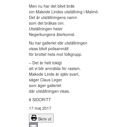
Men nu har det blivit bråk
om Makode Lindes utställning i Malmö.
Det är utställningens namn
som det bråkas om.
Utställningen heter
Negerkungens återkomst.
Nu har galleriet där utställningen
visas blivit polisanmält
för brottet hets mot folkgrupp.
– Det är helt tokigt
att vi blir anmälda för rasism.
Makode Linde är själv svart,
säger Claus Leger
som äger galleriet
där utställningen visas.
8 SIDOR/TT
17 maj 2017
Skriv ut