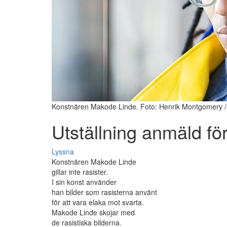
Konstnären Makode Linde. Foto: Henrik Montgomery 
Utställning anmäld fö
Lyssna
Konstnären Makode Linde
gillar inte rasister.
I sin konst använder
han bilder som rasisterna använt
för att vara elaka mot svarta.
Makode Linde skojar med
de rasistiska bilderna.