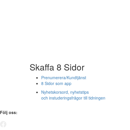
Skaffa 8 Sidor
Prenumerera/Kundtjänst
8 Sidor som app
Nyhetskorsord, nyhetstips
och instuderingsfrågor till tidningen
Följ oss: