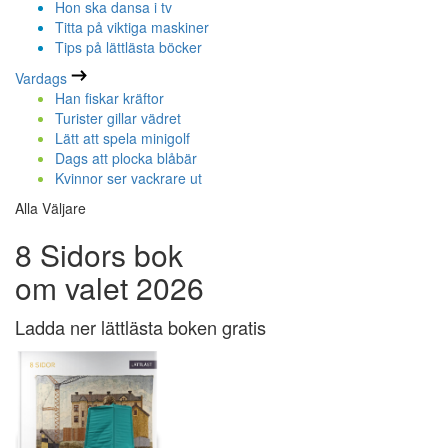
Hon ska dansa i tv
Titta på viktiga maskiner
Tips på lättlästa böcker
Vardags
Han fiskar kräftor
Turister gillar vädret
Lätt att spela minigolf
Dags att plocka blåbär
Kvinnor ser vackrare ut
Alla Väljare
8 Sidors bok
om valet 2026
Ladda ner lättlästa boken gratis