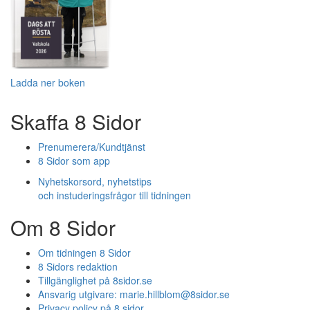
Ladda ner boken
Skaffa 8 Sidor
Prenumerera/Kundtjänst
8 Sidor som app
Nyhetskorsord, nyhetstips
och instuderingsfrågor till tidningen
Om 8 Sidor
Om tidningen 8 Sidor
8 Sidors redaktion
Tillgänglighet på 8sidor.se
Ansvarig utgivare:
marie.hillblom@8sidor.se
Privacy policy på 8 sidor