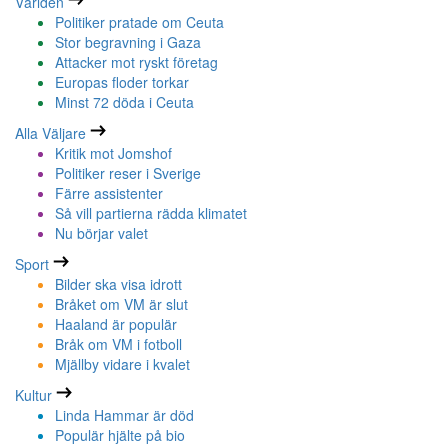
Världen
Politiker pratade om Ceuta
Stor begravning i Gaza
Attacker mot ryskt företag
Europas floder torkar
Minst 72 döda i Ceuta
Alla Väljare
Kritik mot Jomshof
Politiker reser i Sverige
Färre assistenter
Så vill partierna rädda klimatet
Nu börjar valet
Sport
Bilder ska visa idrott
Bråket om VM är slut
Haaland är populär
Bråk om VM i fotboll
Mjällby vidare i kvalet
Kultur
Linda Hammar är död
Populär hjälte på bio