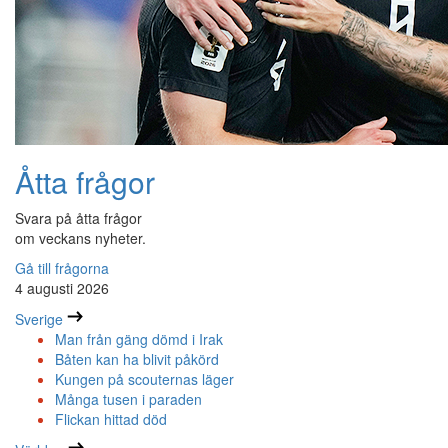
Åtta frågor
Svara på åtta frågor
om veckans nyheter.
Gå till frågorna
4 augusti 2026
Sverige
Man från gäng dömd i Irak
Båten kan ha blivit påkörd
Kungen på scouternas läger
Många tusen i paraden
Flickan hittad död