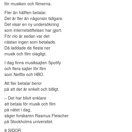
för musiken och filmerna.
Fler än hälften betalar.
Det är fler än någonsin tidigare.
Det visar en ny undersökning
som internetstiftelsen har gjort.
För nio år sedan var det
nästan ingen som betalade.
Då laddade de flesta ner
musik och film olagligt.
I dag finns musiksajten Spotify
och flera sajter för film
som Netflix och HBO.
Att fler betalar beror
på att det är enkelt och billigt.
– Det har blivit enklare
att betala för musik och film
på nätet i dag,
säger forskaren Rasmus Fleischer
på Stockholms universitet.
8 SIDOR