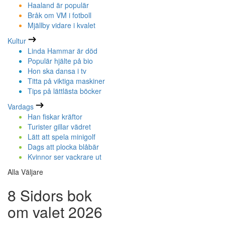
Haaland är populär
Bråk om VM i fotboll
Mjällby vidare i kvalet
Kultur
Linda Hammar är död
Populär hjälte på bio
Hon ska dansa i tv
Titta på viktiga maskiner
Tips på lättlästa böcker
Vardags
Han fiskar kräftor
Turister gillar vädret
Lätt att spela minigolf
Dags att plocka blåbär
Kvinnor ser vackrare ut
Alla Väljare
8 Sidors bok
om valet 2026