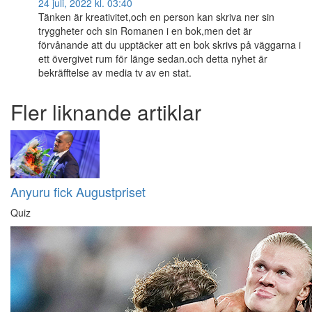
24 juli, 2022 kl. 03:40
Tänken är kreativitet,och en person kan skriva ner sin
tryggheter och sin Romanen i en bok,men det är
förvånande att du upptäcker att en bok skrivs på väggarna i
ett övergivet rum för länge sedan.och detta nyhet är
bekräfftelse av media tv av en stat.
Fler liknande artiklar
Anyuru fick Augustpriset
Quiz