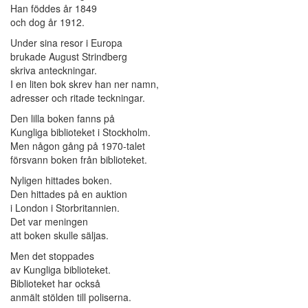
Han föddes år 1849
och dog år 1912.
Under sina resor i Europa
brukade August Strindberg
skriva anteckningar.
I en liten bok skrev han ner namn,
adresser och ritade teckningar.
Den lilla boken fanns på
Kungliga biblioteket i Stockholm.
Men någon gång på 1970-talet
försvann boken från biblioteket.
Nyligen hittades boken.
Den hittades på en auktion
i London i Storbritannien.
Det var meningen
att boken skulle säljas.
Men det stoppades
av Kungliga biblioteket.
Biblioteket har också
anmält stölden till poliserna.