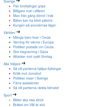
Sverige
Fler brottslingar grips
Billigare mat i affären
Man från gäng dömd i Irak
Båten kan ha blivit påkörd
Kungen på scouternas läger
Världen
Många barn kvar i Ceuta
Varning för värme i Europa
Politiker pratade om Ceuta
Stor begravning i Gaza
Attacker mot ryskt företag
Alla Väljare
Så vill partierna hjälpa flyktingar
Kritik mot Jomshof
Politiker reser i Sverige
Färre assistenter
Så vill partierna rädda klimatet
Sport
Bilder ska visa idrott
Bråket om VM är slut