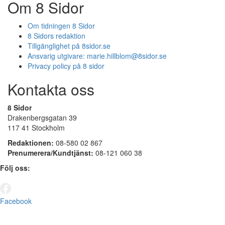
Om 8 Sidor
Om tidningen 8 Sidor
8 Sidors redaktion
Tillgänglighet på 8sidor.se
Ansvarig utgivare:
marie.hillblom@8sidor.se
Privacy policy på 8 sidor
Kontakta oss
8 Sidor
Drakenbergsgatan 39
117 41 Stockholm
Redaktionen:
08-580 02 867
Prenumerera/Kundtjänst:
08-121 060 38
Följ oss:
Facebook