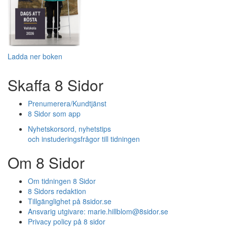
Ladda ner boken
Skaffa 8 Sidor
Prenumerera/Kundtjänst
8 Sidor som app
Nyhetskorsord, nyhetstips
och instuderingsfrågor till tidningen
Om 8 Sidor
Om tidningen 8 Sidor
8 Sidors redaktion
Tillgänglighet på 8sidor.se
Ansvarig utgivare:
marie.hillblom@8sidor.se
Privacy policy på 8 sidor