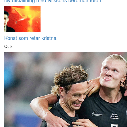
Ny utställning med Nilssons berömda foton
Konst som retar kristna
Quiz