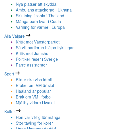
Nya platser att skydda
Ambulans attackerad i Ukraina
Skjutning i skola i Thailand
Många barn kvar i Ceuta
Varning för värme i Europa
Alla Väljare
Kritik mot Vänsterpartiet
Så vill partierna hjälpa flyktingar
Kritik mot Jomshof
Politiker reser i Sverige
Färre assistenter
Sport
Bilder ska visa idrott
Bråket om VM är slut
Haaland är populär
Bråk om VM i fotboll
Mjällby vidare i kvalet
Kultur
Hon var viktig för många
Stor tävling för körer
Linda Hammar är död