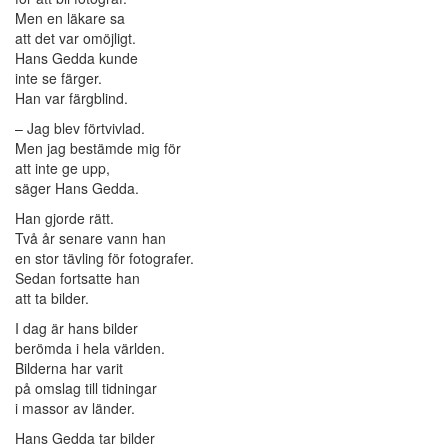
Men en läkare sa
att det var omöjligt.
Hans Gedda kunde
inte se färger.
Han var färgblind.
– Jag blev förtvivlad.
Men jag bestämde mig för
att inte ge upp,
säger Hans Gedda.
Han gjorde rätt.
Två år senare vann han
en stor tävling för fotografer.
Sedan fortsatte han
att ta bilder.
I dag är hans bilder
berömda i hela världen.
Bilderna har varit
på omslag till tidningar
i massor av länder.
Hans Gedda tar bilder