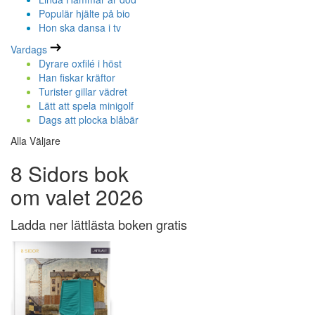
Populär hjälte på bio
Hon ska dansa i tv
Vardags
Dyrare oxfilé i höst
Han fiskar kräftor
Turister gillar vädret
Lätt att spela minigolf
Dags att plocka blåbär
Alla Väljare
8 Sidors bok
om valet 2026
Ladda ner lättlästa boken gratis