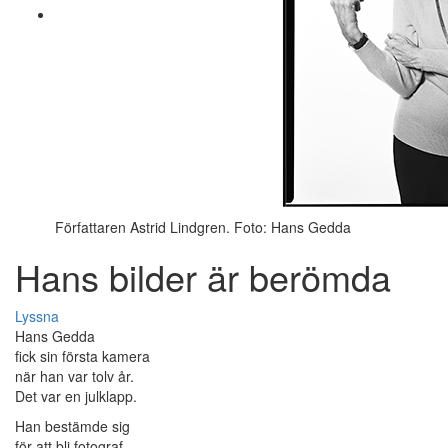
Författaren Astrid Lindgren. Foto: Hans Gedda
Hans bilder är berömda
Lyssna
Hans Gedda
fick sin första kamera
när han var tolv år.
Det var en julklapp.
Han bestämde sig
för att bli fotograf.