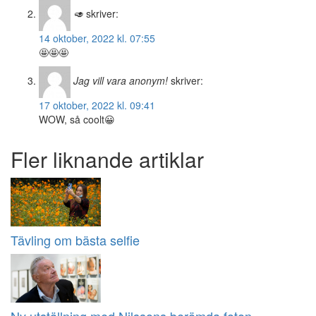
🥑
skriver:
14 oktober, 2022 kl. 07:55
🤩🤩🤩
Jag vill vara anonym!
skriver:
17 oktober, 2022 kl. 09:41
WOW, så coolt😀
Fler liknande artiklar
Tävling om bästa selfie