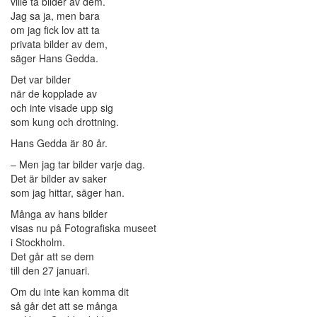
ville ta bilder av dem.
Jag sa ja, men bara
om jag fick lov att ta
privata bilder av dem,
säger Hans Gedda.
Det var bilder
när de kopplade av
och inte visade upp sig
som kung och drottning.
Hans Gedda är 80 år.
– Men jag tar bilder varje dag.
Det är bilder av saker
som jag hittar, säger han.
Många av hans bilder
visas nu på Fotografiska museet
i Stockholm.
Det går att se dem
till den 27 januari.
Om du inte kan komma dit
så går det att se många