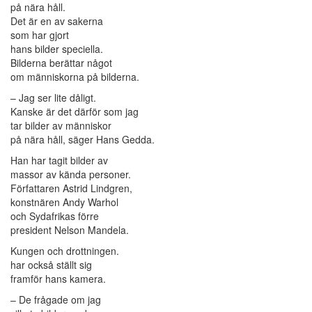
på nära håll.
Det är en av sakerna
som har gjort
hans bilder speciella.
Bilderna berättar något
om människorna på bilderna.
– Jag ser lite dåligt.
Kanske är det därför som jag
tar bilder av människor
på nära håll, säger Hans Gedda.
Han har tagit bilder av
massor av kända personer.
Författaren Astrid Lindgren,
konstnären Andy Warhol
och Sydafrikas förre
president Nelson Mandela.
Kungen och drottningen.
har också ställt sig
framför hans kamera.
– De frågade om jag