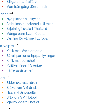
Billigare mat i affären
Man från gäng dömd i Irak
rlden
Nya platser att skydda
Ambulans attackerad i Ukraina
Skjutning i skola i Thailand
Många barn kvar i Ceuta
Varning för värme i Europa
la Väljare
Kritik mot Vänsterpartiet
Så vill partierna hjälpa flyktingar
Kritik mot Jomshof
Politiker reser i Sverige
Färre assistenter
ort
Bilder ska visa idrott
Bråket om VM är slut
Haaland är populär
Bråk om VM i fotboll
Mjällby vidare i kvalet