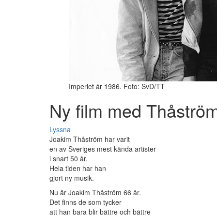
Imperiet år 1986. Foto: SvD/TT
Ny film med Thåströ
Lyssna
Joakim Thåström har varit
en av Sveriges mest kända artister
i snart 50 år.
Hela tiden har han
gjort ny musik.
Nu är Joakim Thåström 66 år.
Det finns de som tycker
att han bara blir bättre och bättre