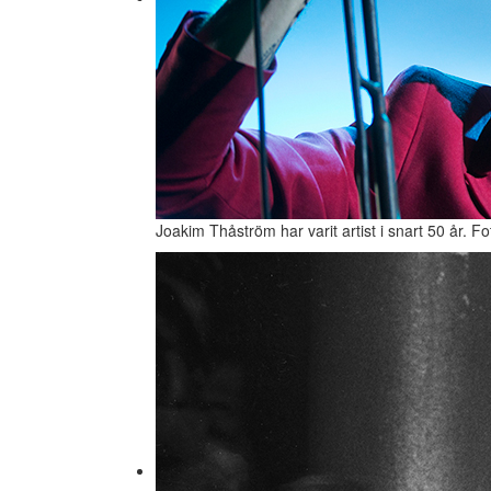
Joakim Thåström har varit artist i snart 50 år. F