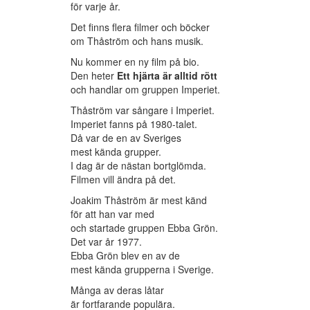
för varje år.
Det finns flera filmer och böcker
om Thåström och hans musik.
Nu kommer en ny film på bio.
Den heter
Ett hjärta är alltid rött
och handlar om gruppen Imperiet.
Thåström var sångare i Imperiet.
Imperiet fanns på 1980-talet.
Då var de en av Sveriges
mest kända grupper.
I dag är de nästan bortglömda.
Filmen vill ändra på det.
Joakim Thåström är mest känd
för att han var med
och startade gruppen Ebba Grön.
Det var år 1977.
Ebba Grön blev en av de
mest kända grupperna i Sverige.
Många av deras låtar
är fortfarande populära.