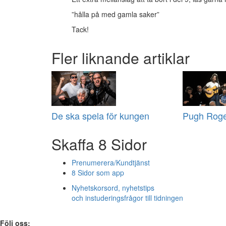
”hålla på med gamla saker”
Tack!
Fler liknande artiklar
De ska spela för kungen
Pugh Rogef
Skaffa 8 Sidor
Prenumerera/Kundtjänst
8 Sidor som app
Nyhetskorsord, nyhetstips
och instuderingsfrågor till tidningen
Följ oss: