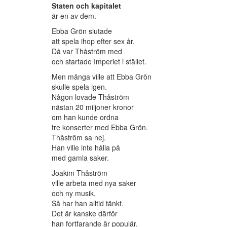
Staten och kapitalet
är en av dem.
Ebba Grön slutade
att spela ihop efter sex år.
Då var Thåström med
och startade Imperiet i stället.
Men många ville att Ebba Grön
skulle spela igen.
Någon lovade Thåström
nästan 20 miljoner kronor
om han kunde ordna
tre konserter med Ebba Grön.
Thåström sa nej.
Han ville inte hålla på
med gamla saker.
Joakim Thåström
ville arbeta med nya saker
och ny musik.
Så har han alltid tänkt.
Det är kanske därför
han fortfarande är populär.