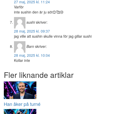
27 maj, 2025 kl. 11:24
Varför
inte sushin den är ju söt😊🥰😢
sushi
skriver:
28 maj, 2025 kl. 09:37
jag ville att sushin skulle vinna för jag gillar sushi
Barn
skriver:
28 maj, 2025 kl. 10:04
Kollar inte
Fler liknande artiklar
Han åker på turné