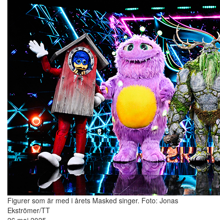
Figurer som är med i årets Masked singer.
Foto: Jonas
Ekströmer/TT