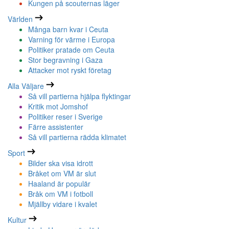
Kungen på scouternas läger
Världen
Många barn kvar i Ceuta
Varning för värme i Europa
Politiker pratade om Ceuta
Stor begravning i Gaza
Attacker mot ryskt företag
Alla Väljare
Så vill partierna hjälpa flyktingar
Kritik mot Jomshof
Politiker reser i Sverige
Färre assistenter
Så vill partierna rädda klimatet
Sport
Bilder ska visa idrott
Bråket om VM är slut
Haaland är populär
Bråk om VM i fotboll
Mjällby vidare i kvalet
Kultur