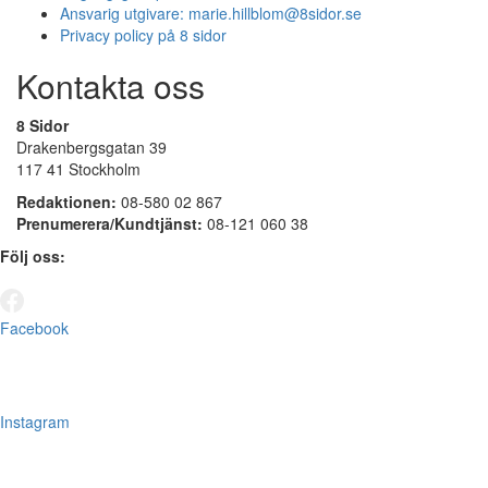
Ansvarig utgivare:
marie.hillblom@8sidor.se
Privacy policy på 8 sidor
Kontakta oss
8 Sidor
Drakenbergsgatan 39
117 41 Stockholm
Redaktionen:
08-580 02 867
Prenumerera/Kundtjänst:
08-121 060 38
Följ oss:
Facebook
Instagram