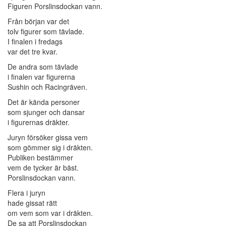
Figuren Porslinsdockan vann.
Från början var det
tolv figurer som tävlade.
I finalen i fredags
var det tre kvar.
De andra som tävlade
i finalen var figurerna
Sushin och Racingräven.
Det är kända personer
som sjunger och dansar
i figurernas dräkter.
Juryn försöker gissa vem
som gömmer sig i dräkten.
Publiken bestämmer
vem de tycker är bäst.
Porslinsdockan vann.
Flera i juryn
hade gissat rätt
om vem som var i dräkten.
De sa att Porslinsdockan