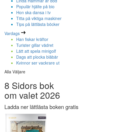
Linda Hammar är död
Populär hjälte på bio
Hon ska dansa i tv
Titta på viktiga maskiner
Tips på lättlästa böcker
Vardags
Han fiskar kräftor
Turister gillar vädret
Lätt att spela minigolf
Dags att plocka blåbär
Kvinnor ser vackrare ut
Alla Väljare
8 Sidors bok
om valet 2026
Ladda ner lättlästa boken gratis