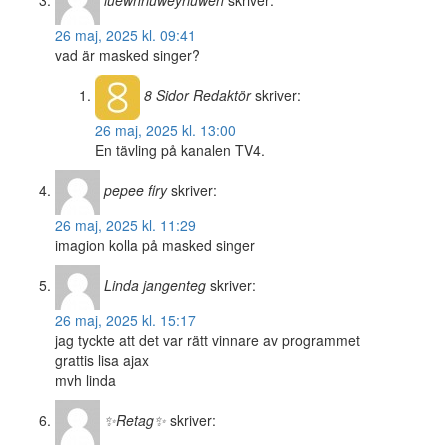
iuewhriuweyriuweh
skriver:
26 maj, 2025 kl. 09:41
vad är masked singer?
8 Sidor
Redaktör
skriver:
26 maj, 2025 kl. 13:00
En tävling på kanalen TV4.
pepee firy
skriver:
26 maj, 2025 kl. 11:29
imagion kolla på masked singer
Linda jangenteg
skriver:
26 maj, 2025 kl. 15:17
jag tyckte att det var rätt vinnare av programmet
grattis lisa ajax
mvh linda
✨Retag✨
skriver: