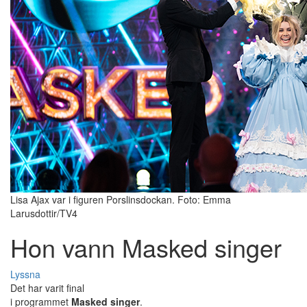
Lisa Ajax var i figuren Porslinsdockan. Foto: Emma
Larusdottir/TV4
Hon vann Masked singer
Lyssna
Det har varit final
i programmet
Masked singer
.