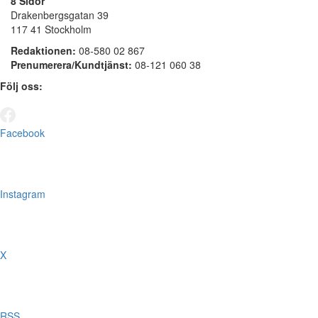
8 Sidor
Drakenbergsgatan 39
117 41 Stockholm
Redaktionen:
08-580 02 867
Prenumerera/Kundtjänst:
08-121 060 38
Följ oss:
Facebook
Instagram
X
RSS