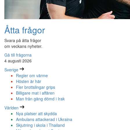
Åtta frågor
Svara på åtta frågor
om veckans nyheter.
Gå till frågorna
4 augusti 2026
Sverige
Regler om värme
Hösten är här
Fler brottslingar grips
Billigare mat i affären
Man från gäng dömd i Irak
Världen
Nya platser att skydda
Ambulans attackerad i Ukraina
Skjutning i skola i Thailand