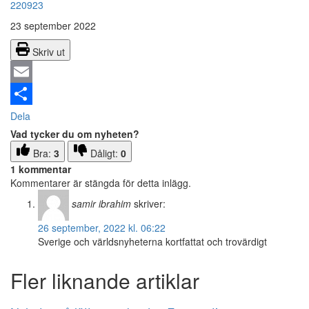
220923
23 september 2022
Skriv ut
Email
Dela
Vad tycker du om nyheten?
Bra:
3
Dåligt:
0
1 kommentar
Kommentarer är stängda för detta inlägg.
samir ibrahim
skriver:
26 september, 2022 kl. 06:22
Sverige och världsnyheterna kortfattat och trovärdigt
Fler liknande artiklar