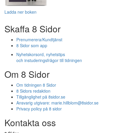
Ladda ner boken
Skaffa 8 Sidor
Prenumerera/Kundtjänst
8 Sidor som app
Nyhetskorsord, nyhetstips
och instuderingsfrågor till tidningen
Om 8 Sidor
Om tidningen 8 Sidor
8 Sidors redaktion
Tillgänglighet på 8sidor.se
Ansvarig utgivare:
marie.hillblom@8sidor.se
Privacy policy på 8 sidor
Kontakta oss