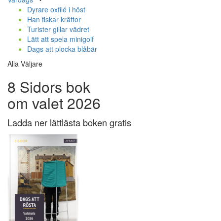
Dyrare oxfilé i höst
Han fiskar kräftor
Turister gillar vädret
Lätt att spela minigolf
Dags att plocka blåbär
Alla Väljare
8 Sidors bok
om valet 2026
Ladda ner lättlästa boken gratis