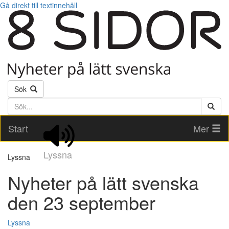
Gå direkt till textinnehåll
Sök
Söktext
Start
Mer
Lyssna
Lyssna
Nyheter på lätt svenska
den 23 september
Lyssna