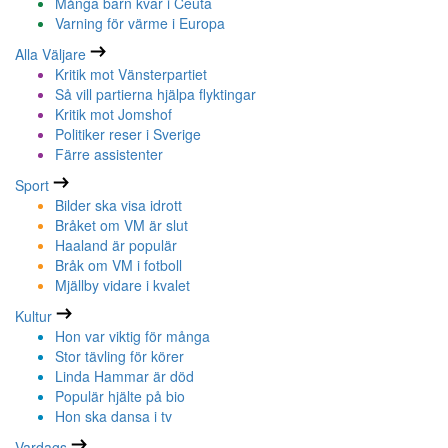
Många barn kvar i Ceuta
Varning för värme i Europa
Alla Väljare
Kritik mot Vänsterpartiet
Så vill partierna hjälpa flyktingar
Kritik mot Jomshof
Politiker reser i Sverige
Färre assistenter
Sport
Bilder ska visa idrott
Bråket om VM är slut
Haaland är populär
Bråk om VM i fotboll
Mjällby vidare i kvalet
Kultur
Hon var viktig för många
Stor tävling för körer
Linda Hammar är död
Populär hjälte på bio
Hon ska dansa i tv
Vardags