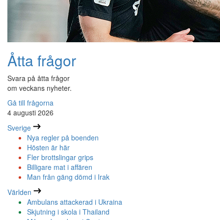
Åtta frågor
Svara på åtta frågor
om veckans nyheter.
Gå till frågorna
4 augusti 2026
Sverige
Nya regler på boenden
Hösten är här
Fler brottslingar grips
Billigare mat i affären
Man från gäng dömd i Irak
Världen
Ambulans attackerad i Ukraina
Skjutning i skola i Thailand