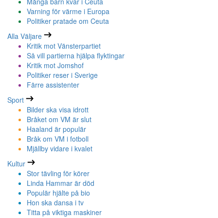
Många barn kvar i Ceuta
Varning för värme i Europa
Politiker pratade om Ceuta
Alla Väljare
Kritik mot Vänsterpartiet
Så vill partierna hjälpa flyktingar
Kritik mot Jomshof
Politiker reser i Sverige
Färre assistenter
Sport
Bilder ska visa idrott
Bråket om VM är slut
Haaland är populär
Bråk om VM i fotboll
Mjällby vidare i kvalet
Kultur
Stor tävling för körer
Linda Hammar är död
Populär hjälte på bio
Hon ska dansa i tv
Titta på viktiga maskiner