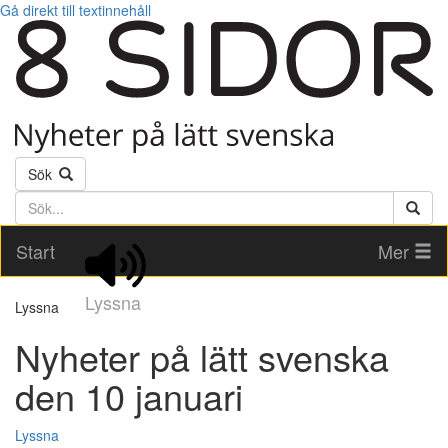
Gå direkt till textinnehåll
Sök
Söktext
Start
Mer
Lyssna
Lyssna
Nyheter på lätt svenska
den 10 januari
Lyssna