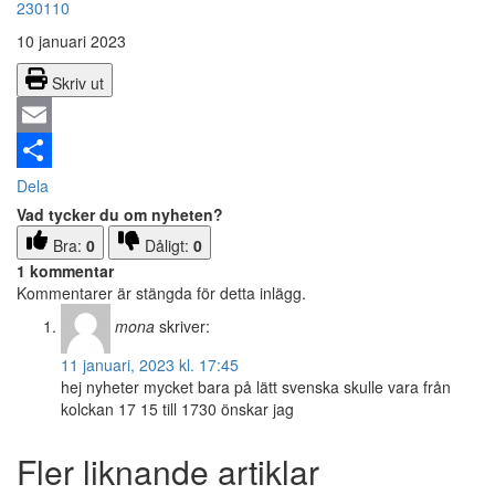
230110
10 januari 2023
Skriv ut
Email
Dela
Vad tycker du om nyheten?
Bra:
0
Dåligt:
0
1 kommentar
Kommentarer är stängda för detta inlägg.
mona
skriver:
11 januari, 2023 kl. 17:45
hej nyheter mycket bara på lätt svenska skulle vara från
kolckan 17 15 till 1730 önskar jag
Fler liknande artiklar