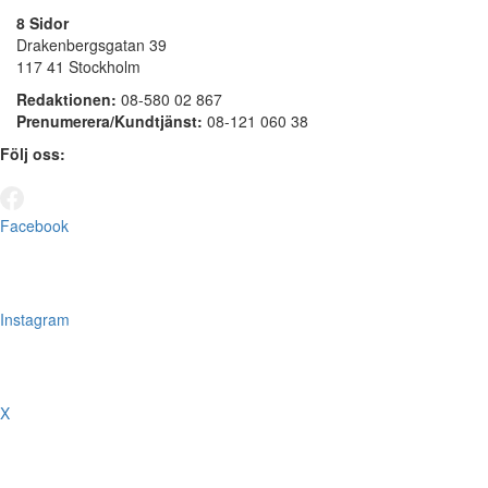
8 Sidor
Drakenbergsgatan 39
117 41 Stockholm
Redaktionen:
08-580 02 867
Prenumerera/Kundtjänst:
08-121 060 38
Följ oss:
Facebook
Instagram
X