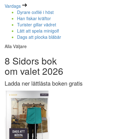
Vardags
Dyrare oxfilé i höst
Han fiskar kräftor
Turister gillar vädret
Lätt att spela minigolf
Dags att plocka blåbär
Alla Väljare
8 Sidors bok
om valet 2026
Ladda ner lättlästa boken gratis