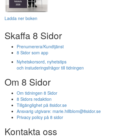
Ladda ner boken
Skaffa 8 Sidor
Prenumerera/Kundtjänst
8 Sidor som app
Nyhetskorsord, nyhetstips
och instuderingsfrågor till tidningen
Om 8 Sidor
Om tidningen 8 Sidor
8 Sidors redaktion
Tillgänglighet på 8sidor.se
Ansvarig utgivare:
marie.hillblom@8sidor.se
Privacy policy på 8 sidor
Kontakta oss