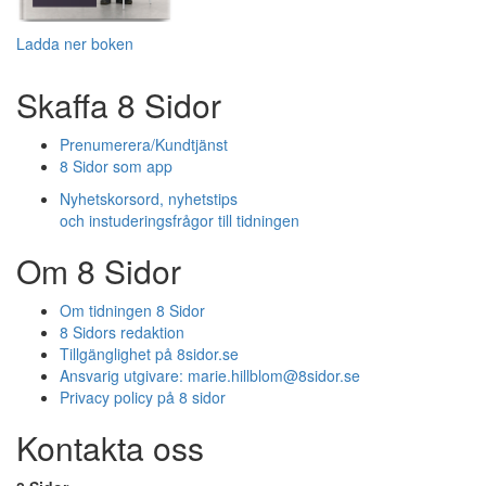
Ladda ner boken
Skaffa 8 Sidor
Prenumerera/Kundtjänst
8 Sidor som app
Nyhetskorsord, nyhetstips
och instuderingsfrågor till tidningen
Om 8 Sidor
Om tidningen 8 Sidor
8 Sidors redaktion
Tillgänglighet på 8sidor.se
Ansvarig utgivare:
marie.hillblom@8sidor.se
Privacy policy på 8 sidor
Kontakta oss