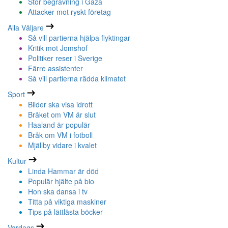
Stor begravning i Gaza
Attacker mot ryskt företag
Alla Väljare
Så vill partierna hjälpa flyktingar
Kritik mot Jomshof
Politiker reser i Sverige
Färre assistenter
Så vill partierna rädda klimatet
Sport
Bilder ska visa idrott
Bråket om VM är slut
Haaland är populär
Bråk om VM i fotboll
Mjällby vidare i kvalet
Kultur
Linda Hammar är död
Populär hjälte på bio
Hon ska dansa i tv
Titta på viktiga maskiner
Tips på lättlästa böcker
Vardags