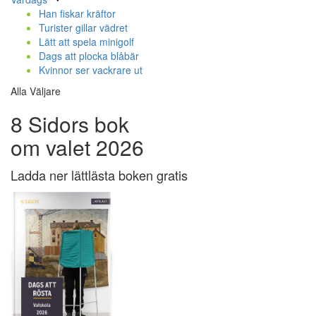
Han fiskar kräftor
Turister gillar vädret
Lätt att spela minigolf
Dags att plocka blåbär
Kvinnor ser vackrare ut
Alla Väljare
8 Sidors bok
om valet 2026
Ladda ner lättlästa boken gratis