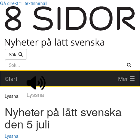
Gå direkt till textinnehåll
Sök
Söktext
Start
Mer
Lyssna
Lyssna
Nyheter på lätt svenska
den 5 juli
Lyssna