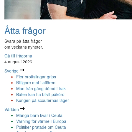
Åtta frågor
Svara på åtta frågor
om veckans nyheter.
Gå till frågorna
4 augusti 2026
Sverige
Fler brottslingar grips
Billigare mat i affären
Man från gäng dömd i Irak
Båten kan ha blivit påkörd
Kungen på scouternas läger
Världen
Många barn kvar i Ceuta
Varning för värme i Europa
Politiker pratade om Ceuta