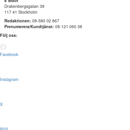
8 Sidor
Drakenbergsgatan 39
117 41 Stockholm
Redaktionen:
08-580 02 867
Prenumerera/Kundtjänst:
08-121 060 38
Följ oss:
Facebook
Instagram
X
RSS