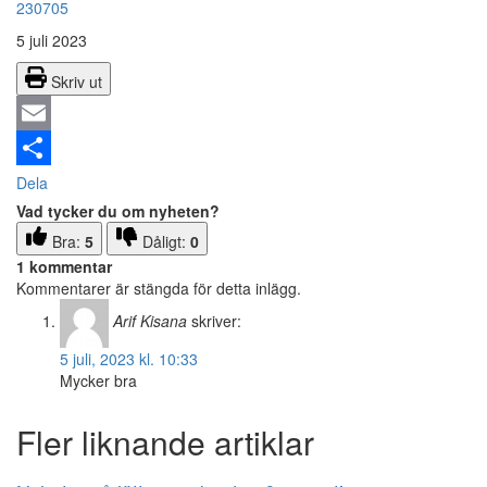
230705
5 juli 2023
Skriv ut
Email
Dela
Vad tycker du om nyheten?
Bra:
5
Dåligt:
0
1 kommentar
Kommentarer är stängda för detta inlägg.
Arif Kisana
skriver:
5 juli, 2023 kl. 10:33
Mycker bra
Fler liknande artiklar