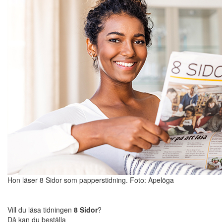
Hon läser 8 Sidor som papperstidning. Foto: Apelöga
Vill du läsa tidningen
8 Sidor
?
Då kan du beställa