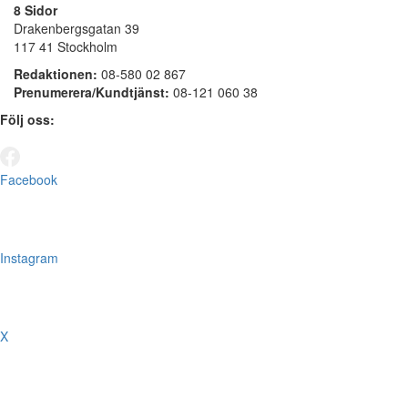
8 Sidor
Drakenbergsgatan 39
117 41 Stockholm
Redaktionen:
08-580 02 867
Prenumerera/Kundtjänst:
08-121 060 38
Följ oss:
Facebook
Instagram
X