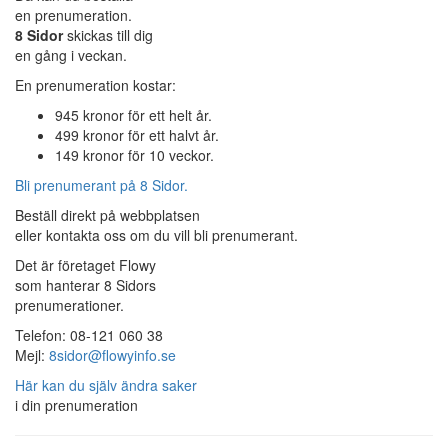
en prenumeration.
8 Sidor
skickas till dig
en gång i veckan.
En prenumeration kostar:
945 kronor för ett helt år.
499 kronor för ett halvt år.
149 kronor för 10 veckor.
Bli prenumerant på 8 Sidor.
Beställ direkt på webbplatsen
eller kontakta oss om du vill bli prenumerant.
Det är företaget Flowy
som hanterar 8 Sidors
prenumerationer.
Telefon: 08-121 060 38
Mejl:
8sidor@flowyinfo.se
Här kan du själv ändra saker
i din prenumeration