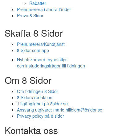
Rabatter
Prenumerera i andra länder
Prova 8 Sidor
Skaffa 8 Sidor
Prenumerera/Kundtjänst
8 Sidor som app
Nyhetskorsord, nyhetstips
och instuderingsfrågor till tidningen
Om 8 Sidor
Om tidningen 8 Sidor
8 Sidors redaktion
Tillgänglighet på 8sidor.se
Ansvarig utgivare:
marie.hillblom@8sidor.se
Privacy policy på 8 sidor
Kontakta oss