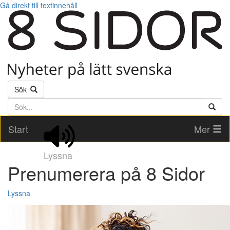
Gå direkt till textinnehåll
Sök
Söktext
Start
Mer
Lyssna
Prenumerera på 8 Sidor
Lyssna