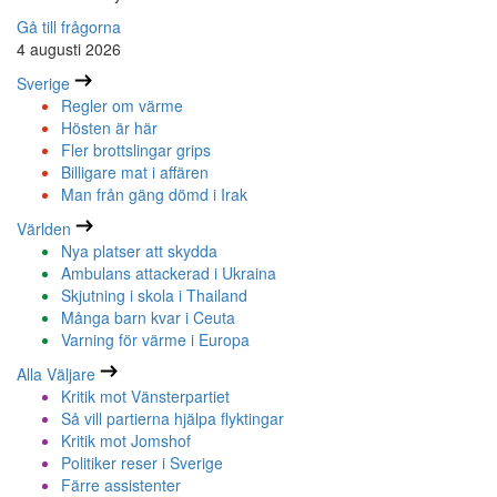
Gå till frågorna
4 augusti 2026
Sverige
Regler om värme
Hösten är här
Fler brottslingar grips
Billigare mat i affären
Man från gäng dömd i Irak
Världen
Nya platser att skydda
Ambulans attackerad i Ukraina
Skjutning i skola i Thailand
Många barn kvar i Ceuta
Varning för värme i Europa
Alla Väljare
Kritik mot Vänsterpartiet
Så vill partierna hjälpa flyktingar
Kritik mot Jomshof
Politiker reser i Sverige
Färre assistenter