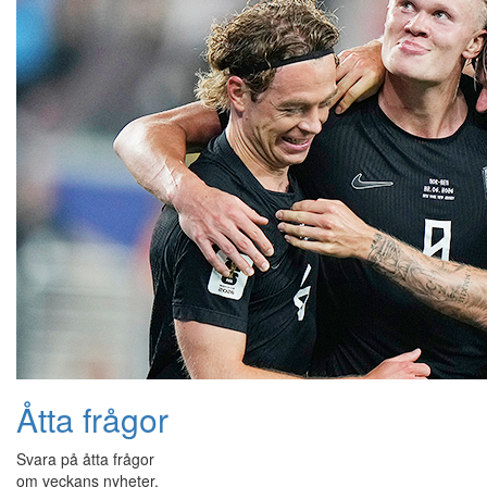
Åtta frågor
Svara på åtta frågor
om veckans nyheter.