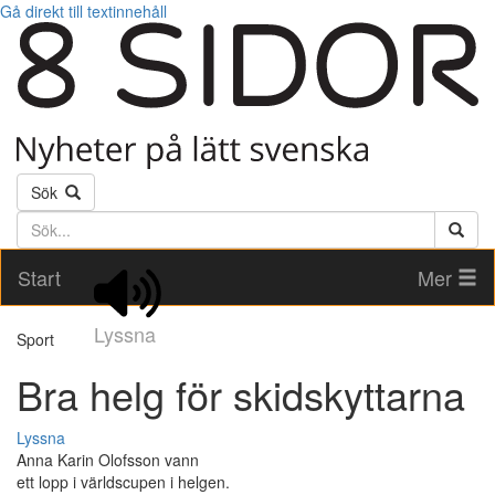
Gå direkt till textinnehåll
Sök
Söktext
Start
Mer
Lyssna
Sport
Bra helg för skidskyttarna
Lyssna
Anna Karin Olofsson vann
ett lopp i världscupen i helgen.