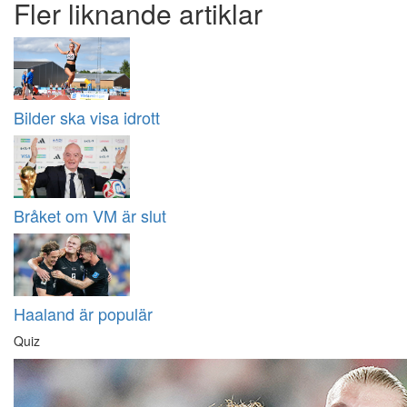
Fler liknande artiklar
Bilder ska visa idrott
Bråket om VM är slut
Haaland är populär
Quiz