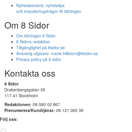
Nyhetskorsord, nyhetstips
och instuderingsfrågor till tidningen
Om 8 Sidor
Om tidningen 8 Sidor
8 Sidors redaktion
Tillgänglighet på 8sidor.se
Ansvarig utgivare:
marie.hillblom@8sidor.se
Privacy policy på 8 sidor
Kontakta oss
8 Sidor
Drakenbergsgatan 39
117 41 Stockholm
Redaktionen:
08-580 02 867
Prenumerera/Kundtjänst:
08-121 060 38
Följ oss: