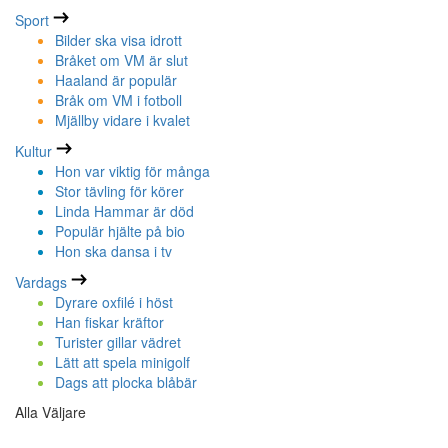
Sport
Bilder ska visa idrott
Bråket om VM är slut
Haaland är populär
Bråk om VM i fotboll
Mjällby vidare i kvalet
Kultur
Hon var viktig för många
Stor tävling för körer
Linda Hammar är död
Populär hjälte på bio
Hon ska dansa i tv
Vardags
Dyrare oxfilé i höst
Han fiskar kräftor
Turister gillar vädret
Lätt att spela minigolf
Dags att plocka blåbär
Alla Väljare