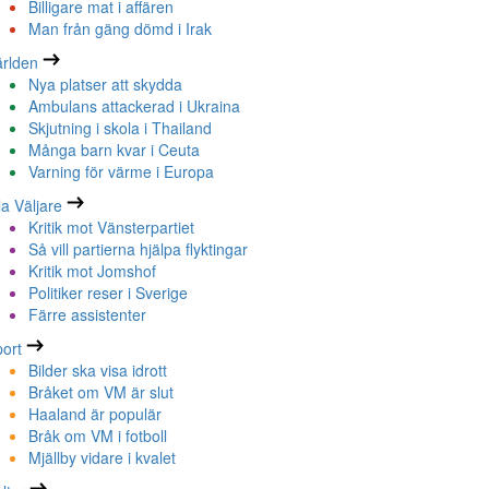
Billigare mat i affären
Man från gäng dömd i Irak
rlden
Nya platser att skydda
Ambulans attackerad i Ukraina
Skjutning i skola i Thailand
Många barn kvar i Ceuta
Varning för värme i Europa
la Väljare
Kritik mot Vänsterpartiet
Så vill partierna hjälpa flyktingar
Kritik mot Jomshof
Politiker reser i Sverige
Färre assistenter
ort
Bilder ska visa idrott
Bråket om VM är slut
Haaland är populär
Bråk om VM i fotboll
Mjällby vidare i kvalet