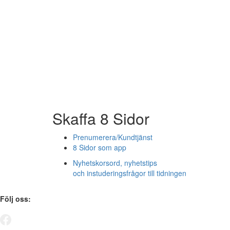
Skaffa 8 Sidor
Prenumerera/Kundtjänst
8 Sidor som app
Nyhetskorsord, nyhetstips
och instuderingsfrågor till tidningen
Följ oss: