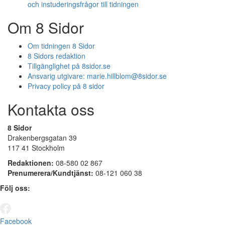
och instuderingsfrågor till tidningen
Om 8 Sidor
Om tidningen 8 Sidor
8 Sidors redaktion
Tillgänglighet på 8sidor.se
Ansvarig utgivare:
marie.hillblom@8sidor.se
Privacy policy på 8 sidor
Kontakta oss
8 Sidor
Drakenbergsgatan 39
117 41 Stockholm
Redaktionen:
08-580 02 867
Prenumerera/Kundtjänst:
08-121 060 38
Följ oss:
Facebook