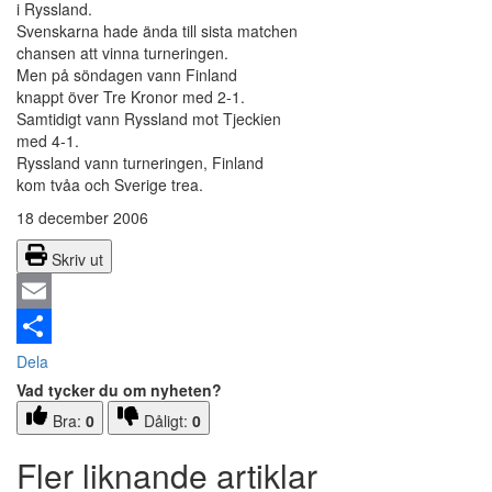
i Ryssland.
Svenskarna hade ända till sista matchen
chansen att vinna turneringen.
Men på söndagen vann Finland
knappt över Tre Kronor med 2-1.
Samtidigt vann Ryssland mot Tjeckien
med 4-1.
Ryssland vann turneringen, Finland
kom tvåa och Sverige trea.
18 december 2006
Skriv ut
Email
Dela
Vad tycker du om nyheten?
Bra:
0
Dåligt:
0
Fler liknande artiklar