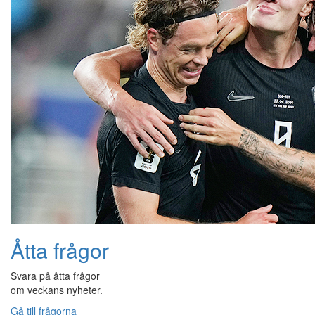
Åtta frågor
Svara på åtta frågor
om veckans nyheter.
Gå till frågorna