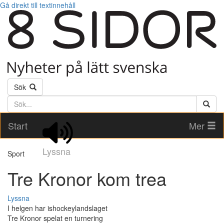
Gå direkt till textinnehåll
Sök
Söktext
Start
Mer
Lyssna
Sport
Tre Kronor kom trea
Lyssna
I helgen har ishockeylandslaget
Tre Kronor spelat en turnering