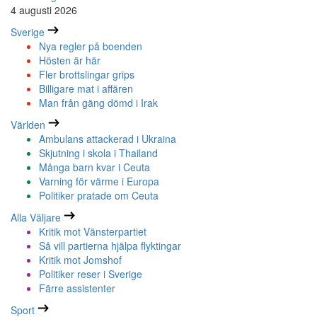
4 augusti 2026
Sverige
Nya regler på boenden
Hösten är här
Fler brottslingar grips
Billigare mat i affären
Man från gäng dömd i Irak
Världen
Ambulans attackerad i Ukraina
Skjutning i skola i Thailand
Många barn kvar i Ceuta
Varning för värme i Europa
Politiker pratade om Ceuta
Alla Väljare
Kritik mot Vänsterpartiet
Så vill partierna hjälpa flyktingar
Kritik mot Jomshof
Politiker reser i Sverige
Färre assistenter
Sport