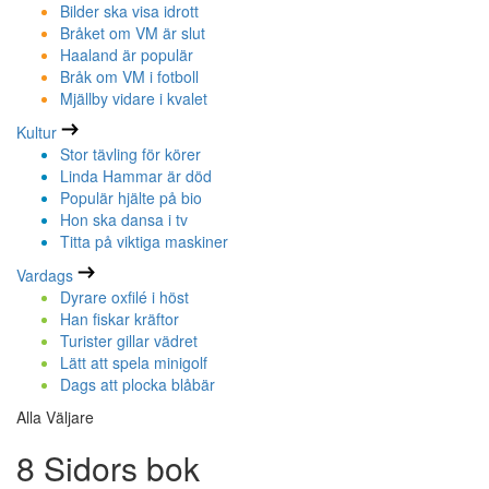
Bilder ska visa idrott
Bråket om VM är slut
Haaland är populär
Bråk om VM i fotboll
Mjällby vidare i kvalet
Kultur
Stor tävling för körer
Linda Hammar är död
Populär hjälte på bio
Hon ska dansa i tv
Titta på viktiga maskiner
Vardags
Dyrare oxfilé i höst
Han fiskar kräftor
Turister gillar vädret
Lätt att spela minigolf
Dags att plocka blåbär
Alla Väljare
8 Sidors bok