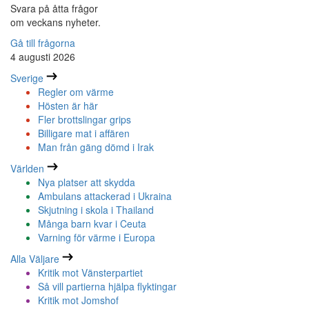
Svara på åtta frågor
om veckans nyheter.
Gå till frågorna
4 augusti 2026
Sverige
Regler om värme
Hösten är här
Fler brottslingar grips
Billigare mat i affären
Man från gäng dömd i Irak
Världen
Nya platser att skydda
Ambulans attackerad i Ukraina
Skjutning i skola i Thailand
Många barn kvar i Ceuta
Varning för värme i Europa
Alla Väljare
Kritik mot Vänsterpartiet
Så vill partierna hjälpa flyktingar
Kritik mot Jomshof