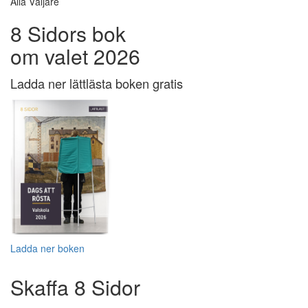
Alla Väljare
8 Sidors bok
om valet 2026
Ladda ner lättlästa boken gratis
Ladda ner boken
Skaffa 8 Sidor