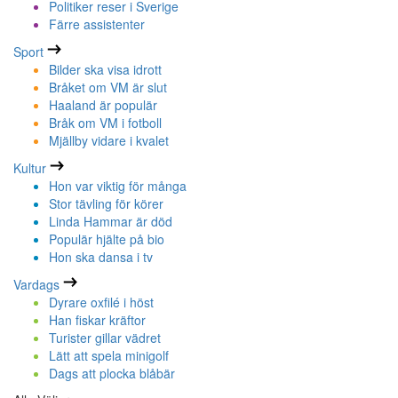
Politiker reser i Sverige
Färre assistenter
Sport
Bilder ska visa idrott
Bråket om VM är slut
Haaland är populär
Bråk om VM i fotboll
Mjällby vidare i kvalet
Kultur
Hon var viktig för många
Stor tävling för körer
Linda Hammar är död
Populär hjälte på bio
Hon ska dansa i tv
Vardags
Dyrare oxfilé i höst
Han fiskar kräftor
Turister gillar vädret
Lätt att spela minigolf
Dags att plocka blåbär