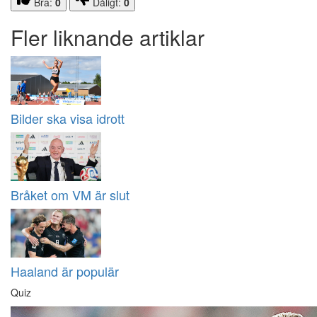
Bra:
0
Dåligt:
0
Fler liknande artiklar
Bilder ska visa idrott
Bråket om VM är slut
Haaland är populär
Quiz