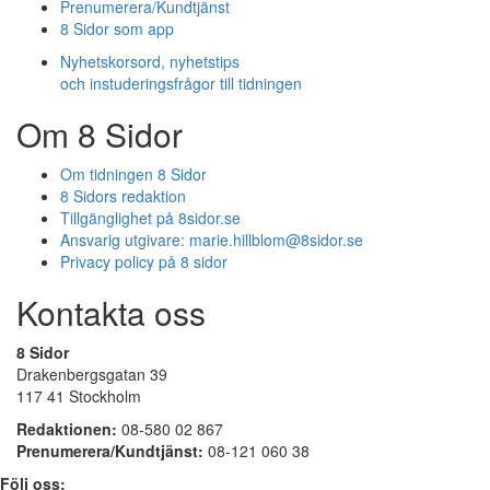
Prenumerera/Kundtjänst
8 Sidor som app
Nyhetskorsord, nyhetstips
och instuderingsfrågor till tidningen
Om 8 Sidor
Om tidningen 8 Sidor
8 Sidors redaktion
Tillgänglighet på 8sidor.se
Ansvarig utgivare:
marie.hillblom@8sidor.se
Privacy policy på 8 sidor
Kontakta oss
8 Sidor
Drakenbergsgatan 39
117 41 Stockholm
Redaktionen:
08-580 02 867
Prenumerera/Kundtjänst:
08-121 060 38
Följ oss: