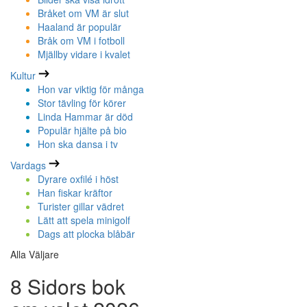
Bråket om VM är slut
Haaland är populär
Bråk om VM i fotboll
Mjällby vidare i kvalet
Kultur
Hon var viktig för många
Stor tävling för körer
Linda Hammar är död
Populär hjälte på bio
Hon ska dansa i tv
Vardags
Dyrare oxfilé i höst
Han fiskar kräftor
Turister gillar vädret
Lätt att spela minigolf
Dags att plocka blåbär
Alla Väljare
8 Sidors bok