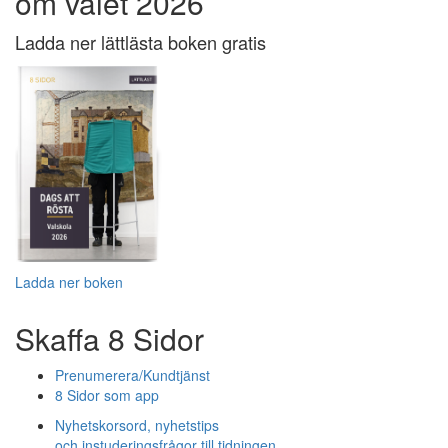
om valet 2026
Ladda ner lättlästa boken gratis
Ladda ner boken
Skaffa 8 Sidor
Prenumerera/Kundtjänst
8 Sidor som app
Nyhetskorsord, nyhetstips
och instuderingsfrågor till tidningen