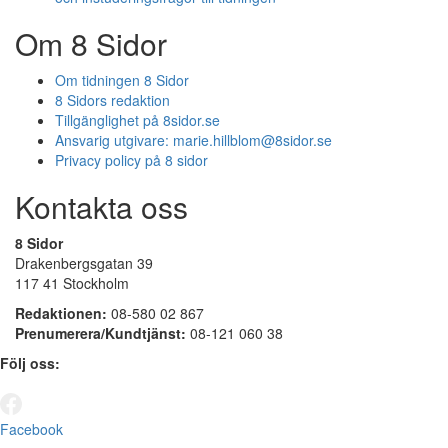
Om 8 Sidor
Om tidningen 8 Sidor
8 Sidors redaktion
Tillgänglighet på 8sidor.se
Ansvarig utgivare:
marie.hillblom@8sidor.se
Privacy policy på 8 sidor
Kontakta oss
8 Sidor
Drakenbergsgatan 39
117 41 Stockholm
Redaktionen:
08-580 02 867
Prenumerera/Kundtjänst:
08-121 060 38
Följ oss:
Facebook