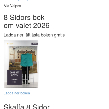
Alla Väljare
8 Sidors bok
om valet 2026
Ladda ner lättlästa boken gratis
Ladda ner boken
Skaffa 8 Sidor