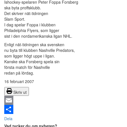
Ishockey-spelaren Peter Foppa Forsberg
ska byta proffsklubb.
Det skriver nät-tidningen
Slam Sport.
I dag spelar Foppa i klubben
Philadelphia Flyers, som ligger
sist i den nordamerikanska ligan NHL.
Enligt nät-tidningen ska svensken
nu byta till klubben Nashville Predators,
som ligger högt uppe i ligan.
Kanske ska Forsberg spela sin
första match för Nashville
redan på lördag.
16 februari 2007
Skriv ut
Email
Dela
Vad tycker du om nyheten?