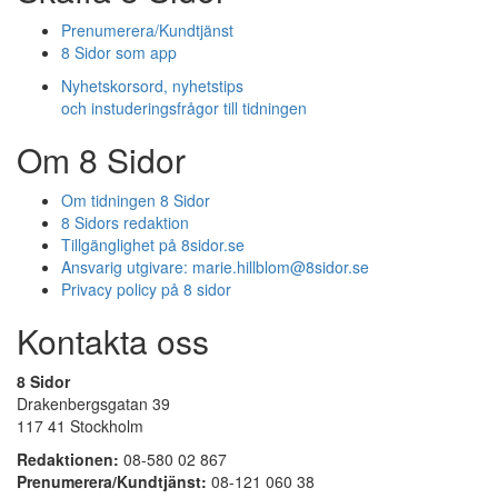
Prenumerera/Kundtjänst
8 Sidor som app
Nyhetskorsord, nyhetstips
och instuderingsfrågor till tidningen
Om 8 Sidor
Om tidningen 8 Sidor
8 Sidors redaktion
Tillgänglighet på 8sidor.se
Ansvarig utgivare:
marie.hillblom@8sidor.se
Privacy policy på 8 sidor
Kontakta oss
8 Sidor
Drakenbergsgatan 39
117 41 Stockholm
Redaktionen:
08-580 02 867
Prenumerera/Kundtjänst:
08-121 060 38