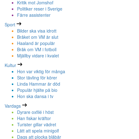
Kritik mot Jomshof
Politiker reser i Sverige
Färre assistenter
Sport
Bilder ska visa idrott
Bråket om VM är slut
Haaland är populär
Bråk om VM i fotboll
Mjällby vidare i kvalet
Kultur
Hon var viktig för många
Stor tävling för körer
Linda Hammar är död
Populär hjälte på bio
Hon ska dansa i tv
Vardags
Dyrare oxfilé i höst
Han fiskar kräftor
Turister gillar vädret
Lätt att spela minigolf
Dags att plocka blåbär