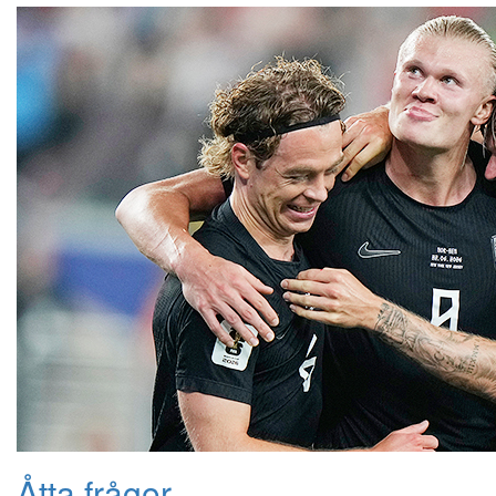
Åtta frågor