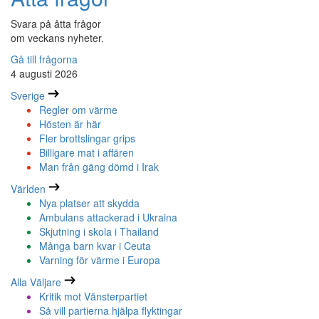
Svara på åtta frågor
om veckans nyheter.
Gå till frågorna
4 augusti 2026
Sverige
Regler om värme
Hösten är här
Fler brottslingar grips
Billigare mat i affären
Man från gäng dömd i Irak
Världen
Nya platser att skydda
Ambulans attackerad i Ukraina
Skjutning i skola i Thailand
Många barn kvar i Ceuta
Varning för värme i Europa
Alla Väljare
Kritik mot Vänsterpartiet
Så vill partierna hjälpa flyktingar