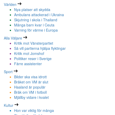
Världen
Nya platser att skydda
Ambulans attackerad i Ukraina
Skjutning i skola i Thailand
Många barn kvar i Ceuta
Varning för värme i Europa
Alla Väljare
Kritik mot Vänsterpartiet
Så vill partierna hjälpa flyktingar
Kritik mot Jomshof
Politiker reser i Sverige
Färre assistenter
Sport
Bilder ska visa idrott
Bråket om VM är slut
Haaland är populär
Bråk om VM i fotboll
Mjällby vidare i kvalet
Kultur
Hon var viktig för många