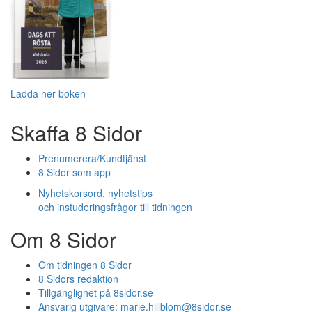
Ladda ner boken
Skaffa 8 Sidor
Prenumerera/Kundtjänst
8 Sidor som app
Nyhetskorsord, nyhetstips
och instuderingsfrågor till tidningen
Om 8 Sidor
Om tidningen 8 Sidor
8 Sidors redaktion
Tillgänglighet på 8sidor.se
Ansvarig utgivare:
marie.hillblom@8sidor.se