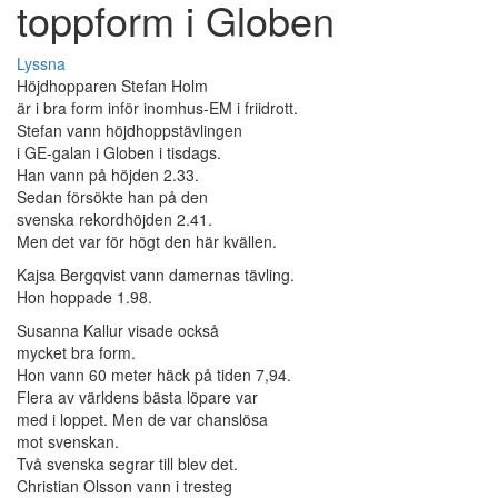
toppform i Globen
Lyssna
Höjdhopparen Stefan Holm
är i bra form inför inomhus-EM i friidrott.
Stefan vann höjdhoppstävlingen
i GE-galan i Globen i tisdags.
Han vann på höjden 2.33.
Sedan försökte han på den
svenska rekordhöjden 2.41.
Men det var för högt den här kvällen.
Kajsa Bergqvist vann damernas tävling.
Hon hoppade 1.98.
Susanna Kallur visade också
mycket bra form.
Hon vann 60 meter häck på tiden 7,94.
Flera av världens bästa löpare var
med i loppet. Men de var chanslösa
mot svenskan.
Två svenska segrar till blev det.
Christian Olsson vann i tresteg