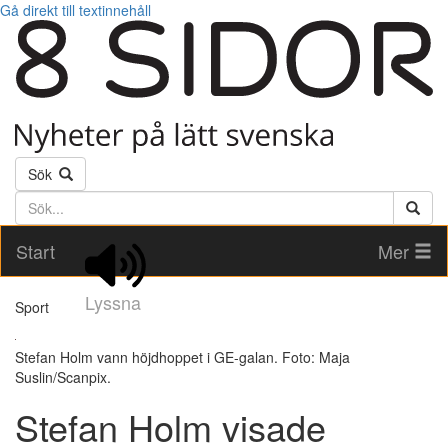
Gå direkt till textinnehåll
Sök
Söktext
Start
Mer
Lyssna
Sport
Stefan Holm vann höjdhoppet i GE-galan. Foto: Maja
Suslin/Scanpix.
Stefan Holm visade