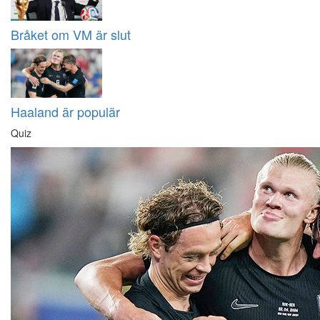
Bråket om VM är slut
Haaland är populär
Quiz