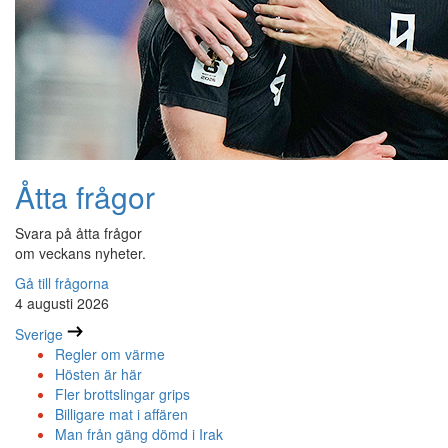
Åtta frågor
Svara på åtta frågor
om veckans nyheter.
Gå till frågorna
4 augusti 2026
Sverige
Regler om värme
Hösten är här
Fler brottslingar grips
Billigare mat i affären
Man från gäng dömd i Irak