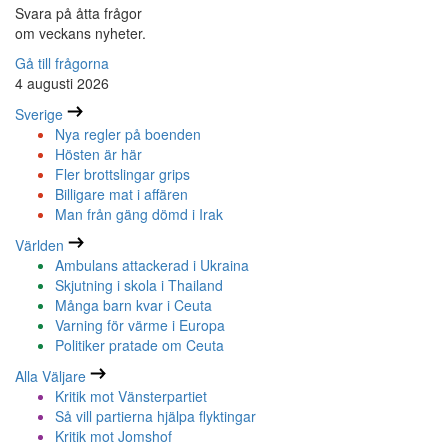
Svara på åtta frågor
om veckans nyheter.
Gå till frågorna
4 augusti 2026
Sverige
Nya regler på boenden
Hösten är här
Fler brottslingar grips
Billigare mat i affären
Man från gäng dömd i Irak
Världen
Ambulans attackerad i Ukraina
Skjutning i skola i Thailand
Många barn kvar i Ceuta
Varning för värme i Europa
Politiker pratade om Ceuta
Alla Väljare
Kritik mot Vänsterpartiet
Så vill partierna hjälpa flyktingar
Kritik mot Jomshof