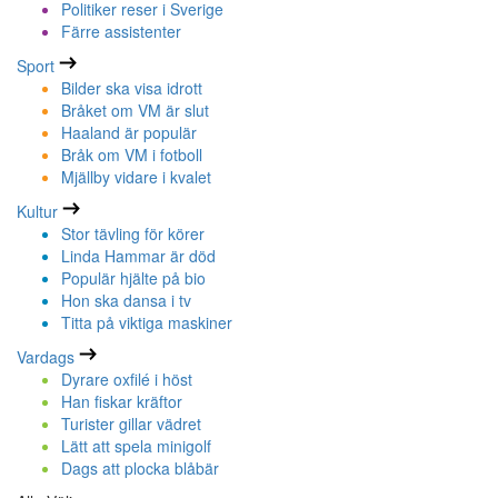
Politiker reser i Sverige
Färre assistenter
Sport
Bilder ska visa idrott
Bråket om VM är slut
Haaland är populär
Bråk om VM i fotboll
Mjällby vidare i kvalet
Kultur
Stor tävling för körer
Linda Hammar är död
Populär hjälte på bio
Hon ska dansa i tv
Titta på viktiga maskiner
Vardags
Dyrare oxfilé i höst
Han fiskar kräftor
Turister gillar vädret
Lätt att spela minigolf
Dags att plocka blåbär