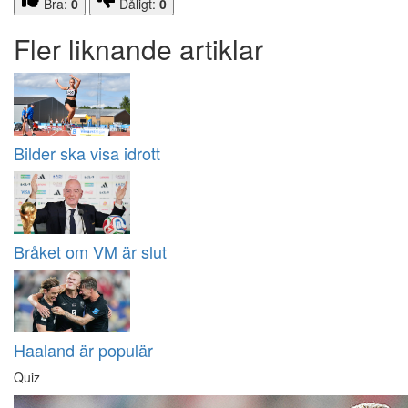
Bra:
0
Dåligt:
0
Fler liknande artiklar
Bilder ska visa idrott
Bråket om VM är slut
Haaland är populär
Quiz