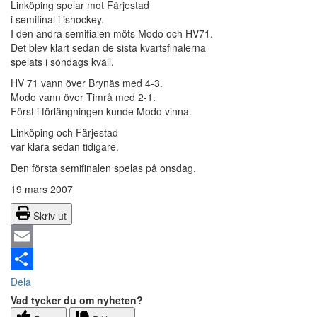
Linköping spelar mot Färjestad
i semifinal i ishockey.
I den andra semifialen möts Modo och HV71.
Det blev klart sedan de sista kvartsfinalerna
spelats i söndags kväll.
HV 71 vann över Brynäs med 4-3.
Modo vann över Timrå med 2-1.
Först i förlängningen kunde Modo vinna.
Linköping och Färjestad
var klara sedan tidigare.
Den första semifinalen spelas på onsdag.
19 mars 2007
Skriv ut
Email
Dela
Vad tycker du om nyheten?