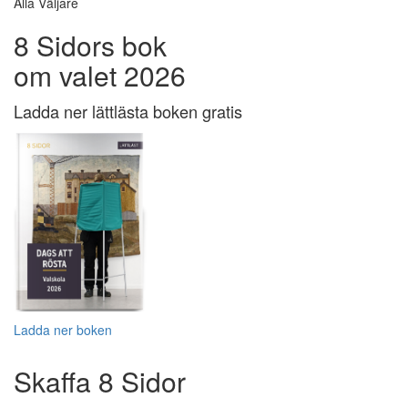
Alla Väljare
8 Sidors bok
om valet 2026
Ladda ner lättlästa boken gratis
Ladda ner boken
Skaffa 8 Sidor