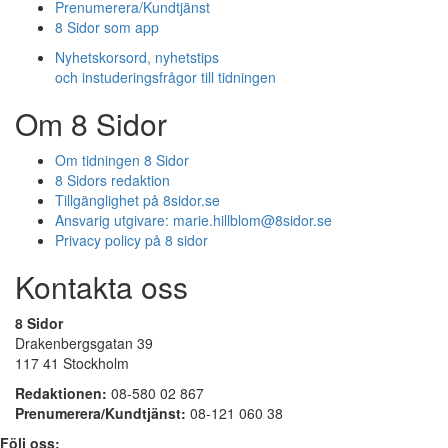
Prenumerera/Kundtjänst
8 Sidor som app
Nyhetskorsord, nyhetstips
och instuderingsfrågor till tidningen
Om 8 Sidor
Om tidningen 8 Sidor
8 Sidors redaktion
Tillgänglighet på 8sidor.se
Ansvarig utgivare:
marie.hillblom@8sidor.se
Privacy policy på 8 sidor
Kontakta oss
8 Sidor
Drakenbergsgatan 39
117 41 Stockholm
Redaktionen:
08-580 02 867
Prenumerera/Kundtjänst:
08-121 060 38
Följ oss: