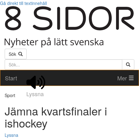
Gå direkt till textinnehåll
Sök
Söktext
Start
Mer
Lyssna
Sport
Jämna kvartsfinaler i
ishockey
Lyssna