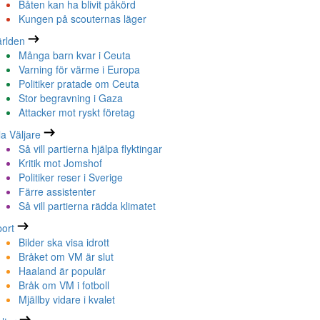
Båten kan ha blivit påkörd
Kungen på scouternas läger
rlden
Många barn kvar i Ceuta
Varning för värme i Europa
Politiker pratade om Ceuta
Stor begravning i Gaza
Attacker mot ryskt företag
la Väljare
Så vill partierna hjälpa flyktingar
Kritik mot Jomshof
Politiker reser i Sverige
Färre assistenter
Så vill partierna rädda klimatet
ort
Bilder ska visa idrott
Bråket om VM är slut
Haaland är populär
Bråk om VM i fotboll
Mjällby vidare i kvalet