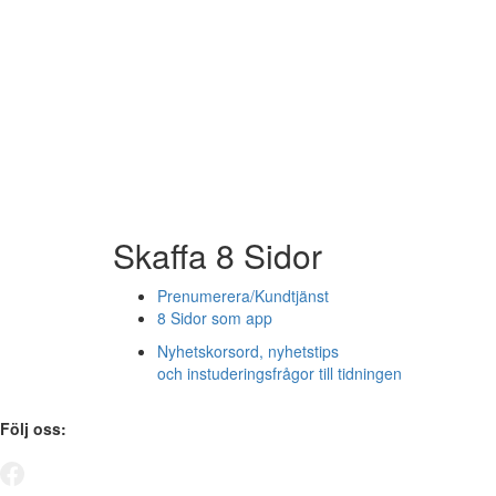
Skaffa 8 Sidor
Prenumerera/Kundtjänst
8 Sidor som app
Nyhetskorsord, nyhetstips
och instuderingsfrågor till tidningen
Följ oss: