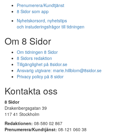
Prenumerera/Kundtjänst
8 Sidor som app
Nyhetskorsord, nyhetstips
och instuderingsfrågor till tidningen
Om 8 Sidor
Om tidningen 8 Sidor
8 Sidors redaktion
Tillgänglighet på 8sidor.se
Ansvarig utgivare:
marie.hillblom@8sidor.se
Privacy policy på 8 sidor
Kontakta oss
8 Sidor
Drakenbergsgatan 39
117 41 Stockholm
Redaktionen:
08-580 02 867
Prenumerera/Kundtjänst:
08-121 060 38