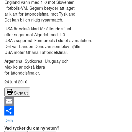
England vann med 1-0 mot Slovenien
i fotbolls-VM. Segern betyder att laget
är klart för åttondelsfinal mot Tyskland.
Det kan bli en riktig rysarmatch.
USA är också klart för åttondelsfinal
efter seger mot Algeriet med 1-0.
USAs segermål kom precis i slutet av matchen.
Det var Landon Donovan som blev hjälte.
USA möter Ghana i åttondelsfinal.
Argentina, Sydkorea, Uruguay och
Mexiko är också klara
för åttondelsfinaler.
24 juni 2010
Skriv ut
Email
Dela
Vad tycker du om nyheten?