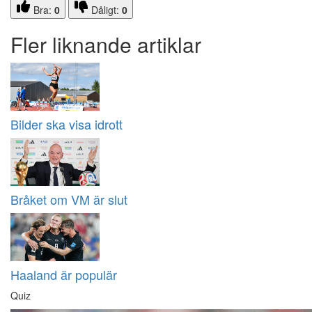
Bra:
0
Dåligt:
0
Fler liknande artiklar
Bilder ska visa idrott
Bråket om VM är slut
Haaland är populär
Quiz