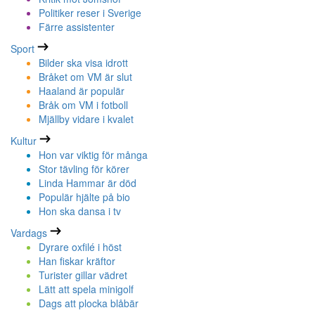
Politiker reser i Sverige
Färre assistenter
Sport
Bilder ska visa idrott
Bråket om VM är slut
Haaland är populär
Bråk om VM i fotboll
Mjällby vidare i kvalet
Kultur
Hon var viktig för många
Stor tävling för körer
Linda Hammar är död
Populär hjälte på bio
Hon ska dansa i tv
Vardags
Dyrare oxfilé i höst
Han fiskar kräftor
Turister gillar vädret
Lätt att spela minigolf
Dags att plocka blåbär