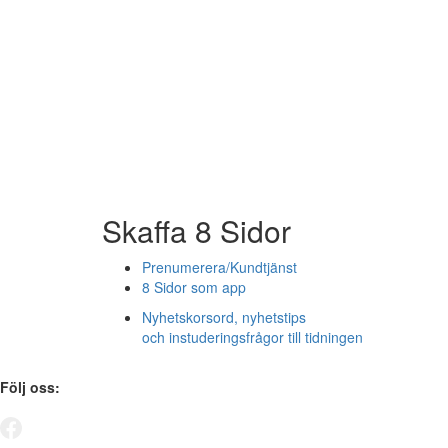
Skaffa 8 Sidor
Prenumerera/Kundtjänst
8 Sidor som app
Nyhetskorsord, nyhetstips
och instuderingsfrågor till tidningen
Följ oss: