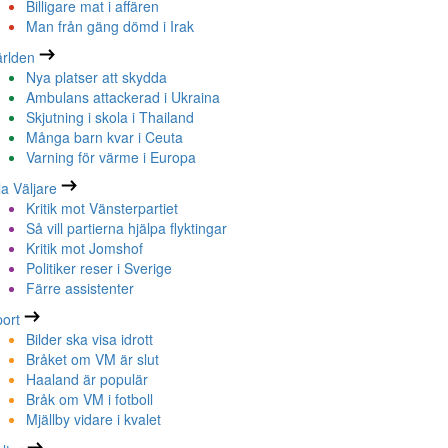
Billigare mat i affären
Man från gäng dömd i Irak
rlden
Nya platser att skydda
Ambulans attackerad i Ukraina
Skjutning i skola i Thailand
Många barn kvar i Ceuta
Varning för värme i Europa
la Väljare
Kritik mot Vänsterpartiet
Så vill partierna hjälpa flyktingar
Kritik mot Jomshof
Politiker reser i Sverige
Färre assistenter
ort
Bilder ska visa idrott
Bråket om VM är slut
Haaland är populär
Bråk om VM i fotboll
Mjällby vidare i kvalet