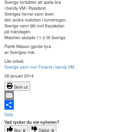
Sverige fortsätter att spela bra
i bandy-VM i Ryssland.
Sveriges herrar vann även
den andra matchen i turneringen.
Sverige vann lätt mot Kazakstan
på måndagen.
Matchen slutade 11-2 till Sverige.
Patrik Nilsson gjorde fyra
av Sveriges mål.
Läs också:
Sverige vann mot Finland i bandy-VM
28 januari 2014
Skriv ut
Email
Dela
Vad tycker du om nyheten?
Bra:
0
Dåligt:
0