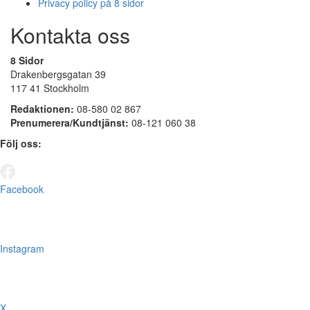
Privacy policy på 8 sidor
Kontakta oss
8 Sidor
Drakenbergsgatan 39
117 41 Stockholm
Redaktionen:
08-580 02 867
Prenumerera/Kundtjänst:
08-121 060 38
Följ oss:
Facebook
Instagram
X