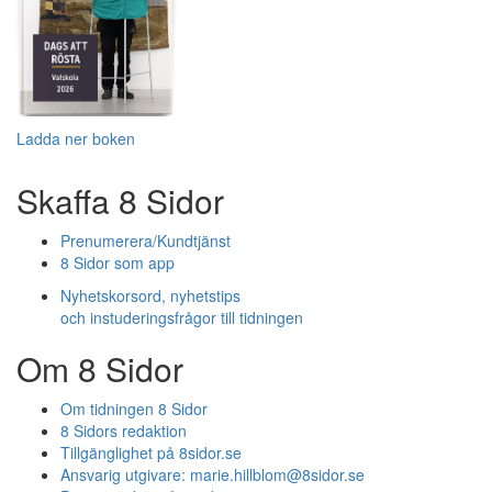
Ladda ner boken
Skaffa 8 Sidor
Prenumerera/Kundtjänst
8 Sidor som app
Nyhetskorsord, nyhetstips
och instuderingsfrågor till tidningen
Om 8 Sidor
Om tidningen 8 Sidor
8 Sidors redaktion
Tillgänglighet på 8sidor.se
Ansvarig utgivare:
marie.hillblom@8sidor.se