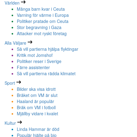
Världen
Många barn kvar i Ceuta
Varning för värme i Europa
Politiker pratade om Ceuta
Stor begravning i Gaza
Attacker mot ryskt företag
Alla Väljare
Så vill partierna hjälpa flyktingar
Kritik mot Jomshof
Politiker reser i Sverige
Färre assistenter
Så vill partierna rädda klimatet
Sport
Bilder ska visa idrott
Bråket om VM är slut
Haaland är populär
Bråk om VM i fotboll
Mjällby vidare i kvalet
Kultur
Linda Hammar är död
Populär hjälte på bio