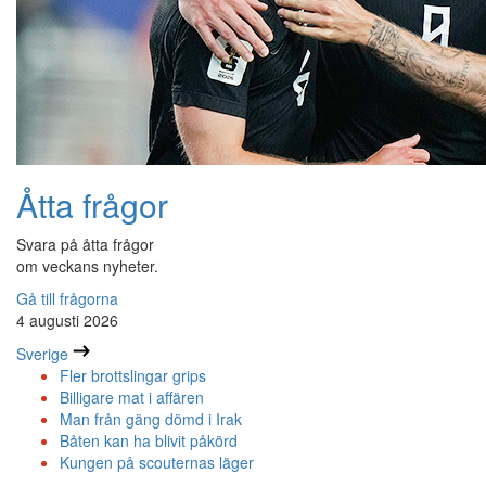
Åtta frågor
Svara på åtta frågor
om veckans nyheter.
Gå till frågorna
4 augusti 2026
Sverige
Fler brottslingar grips
Billigare mat i affären
Man från gäng dömd i Irak
Båten kan ha blivit påkörd
Kungen på scouternas läger