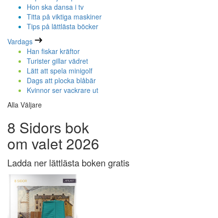
Hon ska dansa i tv
Titta på viktiga maskiner
Tips på lättlästa böcker
Vardags
Han fiskar kräftor
Turister gillar vädret
Lätt att spela minigolf
Dags att plocka blåbär
Kvinnor ser vackrare ut
Alla Väljare
8 Sidors bok
om valet 2026
Ladda ner lättlästa boken gratis