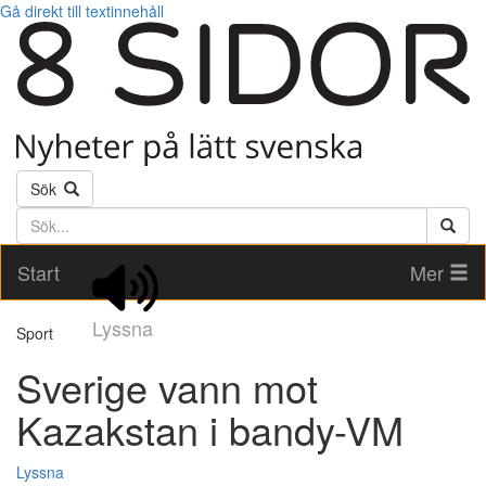
Gå direkt till textinnehåll
Sök
Söktext
Start
Mer
Lyssna
Sport
Sverige vann mot
Kazakstan i bandy-VM
Lyssna