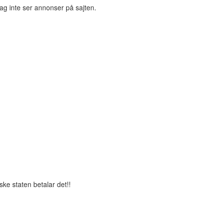
jag inte ser annonser på sajten.
ske staten betalar det!!