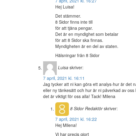
7 april, 2021 kl. 16:27
Hej Luisa!
Det stämmer.
8 Sidor finns inte till
för att tjäna pengar.
Det är en myndighet som betalar
för att 8 Sidor ska finnas.
Myndigheten är en del av staten.
Hälsningar från 8 Sidor
Luisa
skriver:
7 april, 2021 kl. 16:11
Jag tycker att ni kan göra ett analys-hur är det n
eller ny tänkesätt och hur är ni påverkad av oss l
det är viktigt för oss alla! Tack! Milena
8 Sidor
Redaktör
skriver:
7 april, 2021 kl. 16:22
Hej Milena!
Vi har precis gjort