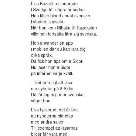
Lisa Kazarina studerade
i Sverige för några år sedan.
Hon läste bland annat svenska
i staden Uppsala.
När hon kom tillbaka till Kazakstan
ville hon fortsätta lära sig svenska.
Hon använder en app
i mobilen där du kan lära dig
olika språk.
Då fick hon tips om 8 Sidor.
Nu läser hon 8 Sidor
på internet varje kväll.
– Det är roligt att läsa
om nyheter på 8 Sidor.
Då lär jag mig mer svenska,
säger hon.
Lisa tycker att det är bra
att nyheterna blandas
med andra saker.
Till exempel att läsarnas
bilder får vara med.