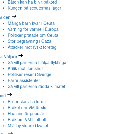
Båten kan ha blivit påkörd
Kungen på scouternas läger
rlden
Många barn kvar i Ceuta
Varning för värme i Europa
Politiker pratade om Ceuta
Stor begravning i Gaza
Attacker mot ryskt företag
la Väljare
Så vill partierna hjälpa flyktingar
Kritik mot Jomshof
Politiker reser i Sverige
Färre assistenter
Så vill partierna rädda klimatet
ort
Bilder ska visa idrott
Bråket om VM är slut
Haaland är populär
Bråk om VM i fotboll
Mjällby vidare i kvalet