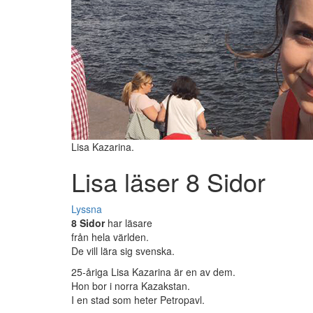
Lisa Kazarina.
Lisa läser 8 Sidor
Lyssna
8 Sidor
har läsare
från hela världen.
De vill lära sig svenska.
25-åriga Lisa Kazarina är en av dem.
Hon bor i norra Kazakstan.
I en stad som heter Petropavl.