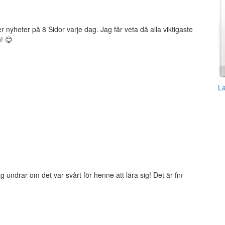
 nyheter på 8 Sidor varje dag. Jag får veta då alla viktigaste
! 😊
L
 undrar om det var svårt för henne att lära sig! Det är fin