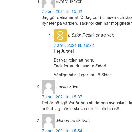
Jurate
skriver:
7 april, 2021 kl. 15:32
Jag gör detsamma! 😊 Jag bor i Litauen och läser
nyheter på världen. Tack för den här möjligheten
8 Sidor
Redaktör
skriver:
7 april, 2021 kl. 16:22
Hej Jurate!
Det var roligt att höra.
Tack för att du läser 8 Sidor!
Vänliga hälsningar från 8 Sidor
Luisa
skriver:
7 april, 2021 kl. 15:37
Det är härligt! Varför hon studerade svenska? Jag
artikel-jag måste skriva den till min block!!!
Mohamed
skriver:
7 april, 2021 kl. 15:54