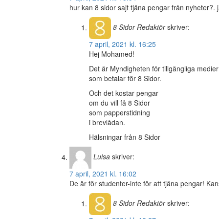
hur kan 8 sidor sajt tjäna pengar från nyheter?. 
8 Sidor
Redaktör
skriver:
7 april, 2021 kl. 16:25
Hej Mohamed!
Det är Myndigheten för tillgängliga medier
som betalar för 8 Sidor.
Och det kostar pengar
om du vill få 8 Sidor
som papperstidning
i brevlådan.
Hälsningar från 8 Sidor
Luisa
skriver:
7 april, 2021 kl. 16:02
De är för studenter-inte för att tjäna pengar! Kan
8 Sidor
Redaktör
skriver: