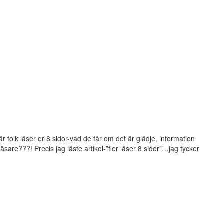
är folk läser er 8 sidor-vad de får om det är glädje, information
äsare???! Precis jag läste artikel-”fler läser 8 sidor”…jag tycker