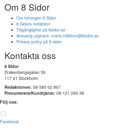
Om 8 Sidor
Om tidningen 8 Sidor
8 Sidors redaktion
Tillgänglighet på 8sidor.se
Ansvarig utgivare:
marie.hillblom@8sidor.se
Privacy policy på 8 sidor
Kontakta oss
8 Sidor
Drakenbergsgatan 39
117 41 Stockholm
Redaktionen:
08-580 02 867
Prenumerera/Kundtjänst:
08-121 060 38
Följ oss:
Facebook