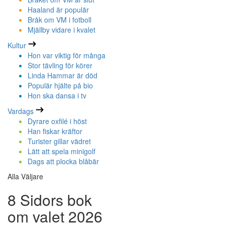
Haaland är populär
Bråk om VM i fotboll
Mjällby vidare i kvalet
Kultur
Hon var viktig för många
Stor tävling för körer
Linda Hammar är död
Populär hjälte på bio
Hon ska dansa i tv
Vardags
Dyrare oxfilé i höst
Han fiskar kräftor
Turister gillar vädret
Lätt att spela minigolf
Dags att plocka blåbär
Alla Väljare
8 Sidors bok
om valet 2026