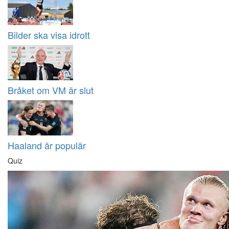
Bilder ska visa idrott
Bråket om VM är slut
Haaland är populär
Quiz