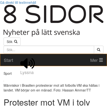
Gå direkt till textinnehåll
Sök
Söktext
Start
Mer
Lyssna
Sport
Människor i Brasilien protesterar mot att fotbolls-VM ska hållas i
landet. VM börjar om en månad. Foto: Hassan Ammar/TT
Protester mot VM i tolv