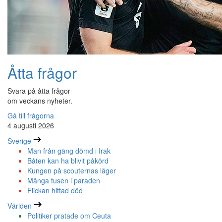
Åtta frågor
Svara på åtta frågor
om veckans nyheter.
Gå till frågorna
4 augusti 2026
Sverige
Man från gäng dömd i Irak
Båten kan ha blivit påkörd
Kungen på scouternas läger
Många tusen i paraden
Flickan hittad död
Världen
Politiker pratade om Ceuta