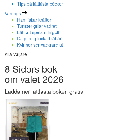
Tips på lättlästa böcker
Vardags
Han fiskar kräftor
Turister gillar vädret
Lätt att spela minigolf
Dags att plocka blåbär
Kvinnor ser vackrare ut
Alla Väljare
8 Sidors bok
om valet 2026
Ladda ner lättlästa boken gratis