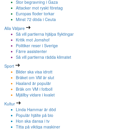
Stor begravning i Gaza
Attacker mot ryskt företag
Europas floder torkar
Minst 72 döda i Ceuta
Alla Väljare
Så vill partierna hjälpa flyktingar
Kritik mot Jomshof
Politiker reser i Sverige
Färre assistenter
Så vill partierna rädda klimatet
Sport
Bilder ska visa idrott
Bråket om VM är slut
Haaland är populär
Bråk om VM i fotboll
Mjällby vidare i kvalet
Kultur
Linda Hammar är död
Populär hjälte på bio
Hon ska dansa i tv
Titta på viktiga maskiner