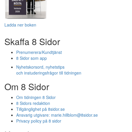
Ladda ner boken
Skaffa 8 Sidor
Prenumerera/Kundtjänst
8 Sidor som app
Nyhetskorsord, nyhetstips
och instuderingsfrågor till tidningen
Om 8 Sidor
Om tidningen 8 Sidor
8 Sidors redaktion
Tillgänglighet på 8sidor.se
Ansvarig utgivare:
marie.hillblom@8sidor.se
Privacy policy på 8 sidor