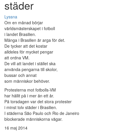
städer
Lyssna
Om en månad börjar
världsmästerskapet i fotboll
i landet Brasilien.
Många i Brasilien är arga för det.
De tycker att det kostar
alldeles för mycket pengar
att ordna VM.
De vill att landet i stället ska
använda pengarna till skolor,
bussar och annat
som människor behöver.
Protesterna mot fotbolls-VM
har hållit på i mer än ett år.
På torsdagen var det stora protester
i minst tolv städer i Brasilien.
I städerna São Paulo och Rio de Janeiro
blockerade människorna vägar.
16 maj 2014