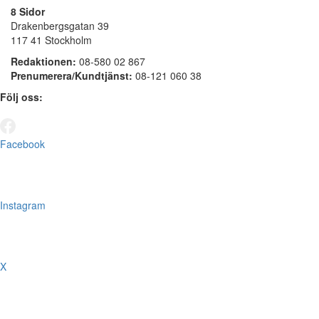
8 Sidor
Drakenbergsgatan 39
117 41 Stockholm
Redaktionen:
08-580 02 867
Prenumerera/Kundtjänst:
08-121 060 38
Följ oss:
Facebook
Instagram
X