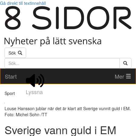
Gå direkt till textinnehåll
Sök
Söktext
Start
Mer
Lyssna
Sport
Louse Hansson jublar när det är klart att Sverige vunnit guld i EM.
Foto: Michel Sohn /TT
Sverige vann guld i EM