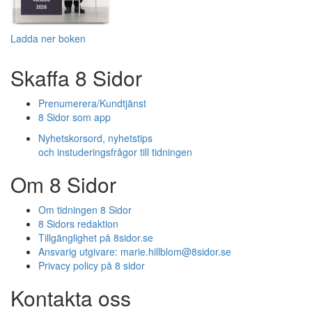
Ladda ner boken
Skaffa 8 Sidor
Prenumerera/Kundtjänst
8 Sidor som app
Nyhetskorsord, nyhetstips
och instuderingsfrågor till tidningen
Om 8 Sidor
Om tidningen 8 Sidor
8 Sidors redaktion
Tillgänglighet på 8sidor.se
Ansvarig utgivare:
marie.hillblom@8sidor.se
Privacy policy på 8 sidor
Kontakta oss