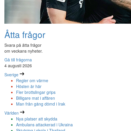
Åtta frågor
Svara på åtta frågor
om veckans nyheter.
Gå till frågorna
4 augusti 2026
Sverige
Regler om värme
Hösten är här
Fler brottslingar grips
Billigare mat i affären
Man från gäng dömd i Irak
Världen
Nya platser att skydda
Ambulans attackerad i Ukraina
Skjutning i skola i Thailand