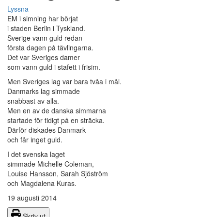
Lyssna
EM i simning har börjat
i staden Berlin i Tyskland.
Sverige vann guld redan
första dagen på tävlingarna.
Det var Sveriges damer
som vann guld i stafett i frisim.
Men Sveriges lag var bara tvåa i mål.
Danmarks lag simmade
snabbast av alla.
Men en av de danska simmarna
startade för tidigt på en sträcka.
Därför diskades Danmark
och får inget guld.
I det svenska laget
simmade Michelle Coleman,
Louise Hansson, Sarah Sjöström
och Magdalena Kuras.
19 augusti 2014
Skriv ut