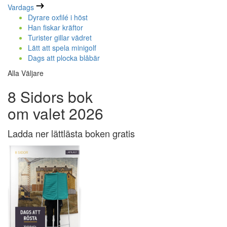
Vardags
Dyrare oxfilé i höst
Han fiskar kräftor
Turister gillar vädret
Lätt att spela minigolf
Dags att plocka blåbär
Alla Väljare
8 Sidors bok
om valet 2026
Ladda ner lättlästa boken gratis