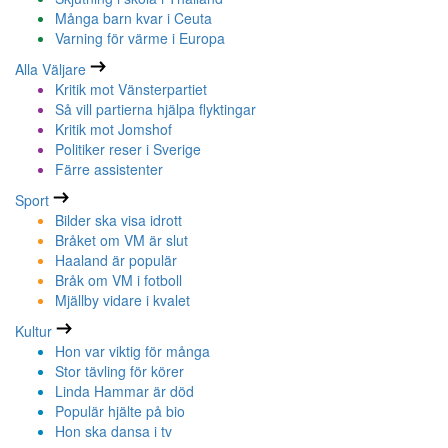
Många barn kvar i Ceuta
Varning för värme i Europa
Alla Väljare
Kritik mot Vänsterpartiet
Så vill partierna hjälpa flyktingar
Kritik mot Jomshof
Politiker reser i Sverige
Färre assistenter
Sport
Bilder ska visa idrott
Bråket om VM är slut
Haaland är populär
Bråk om VM i fotboll
Mjällby vidare i kvalet
Kultur
Hon var viktig för många
Stor tävling för körer
Linda Hammar är död
Populär hjälte på bio
Hon ska dansa i tv