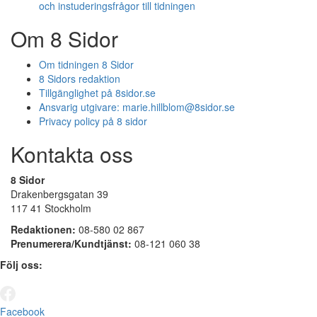
och instuderingsfrågor till tidningen
Om 8 Sidor
Om tidningen 8 Sidor
8 Sidors redaktion
Tillgänglighet på 8sidor.se
Ansvarig utgivare:
marie.hillblom@8sidor.se
Privacy policy på 8 sidor
Kontakta oss
8 Sidor
Drakenbergsgatan 39
117 41 Stockholm
Redaktionen:
08-580 02 867
Prenumerera/Kundtjänst:
08-121 060 38
Följ oss:
Facebook