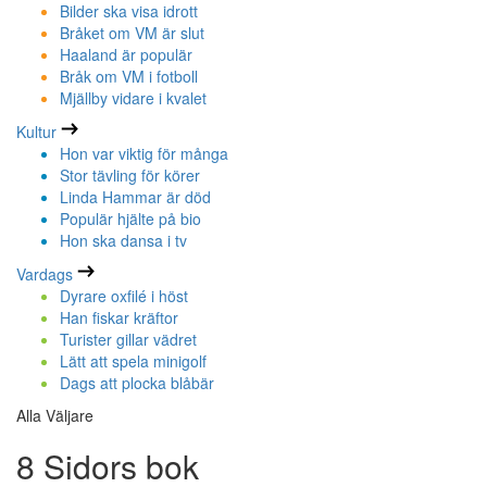
Bilder ska visa idrott
Bråket om VM är slut
Haaland är populär
Bråk om VM i fotboll
Mjällby vidare i kvalet
Kultur
Hon var viktig för många
Stor tävling för körer
Linda Hammar är död
Populär hjälte på bio
Hon ska dansa i tv
Vardags
Dyrare oxfilé i höst
Han fiskar kräftor
Turister gillar vädret
Lätt att spela minigolf
Dags att plocka blåbär
Alla Väljare
8 Sidors bok