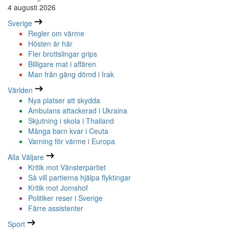
4 augusti 2026
Sverige
Regler om värme
Hösten är här
Fler brottslingar grips
Billigare mat i affären
Man från gäng dömd i Irak
Världen
Nya platser att skydda
Ambulans attackerad i Ukraina
Skjutning i skola i Thailand
Många barn kvar i Ceuta
Varning för värme i Europa
Alla Väljare
Kritik mot Vänsterpartiet
Så vill partierna hjälpa flyktingar
Kritik mot Jomshof
Politiker reser i Sverige
Färre assistenter
Sport