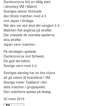
Damkronorna fick en dålig start
i ishockey-VM i Malmö.
Sveriges damer förlorade
den första matchen med 4-3
mot Japan i lördags.
När den var slut stod det oavgjort 3-3.
Matchen fick avgöras på straffar.
Där missade de svenska spelarna
sina straffar.
Japan vann matchen.
På söndagen spelade
Damkronorna mot Schweiz.
Då gick det bättre.
Sverige vann med 3-2.
Sveriges damlag har en bra chans
att gå vidare till kvartsfinal i VM.
Sverige möter Tyskland i den
sista matchen i gruppspelet.
Den matchens spelas på tisdag.
30 mars 2015