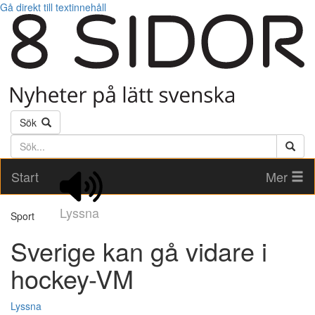
Gå direkt till textinnehåll
Sök
Söktext
Start
Mer
Lyssna
Sport
Sverige kan gå vidare i
hockey-VM
Lyssna