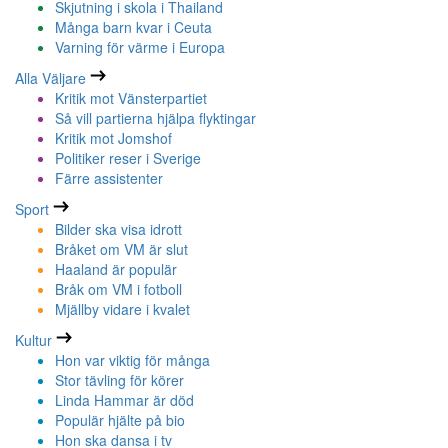
Skjutning i skola i Thailand
Många barn kvar i Ceuta
Varning för värme i Europa
Alla Väljare
Kritik mot Vänsterpartiet
Så vill partierna hjälpa flyktingar
Kritik mot Jomshof
Politiker reser i Sverige
Färre assistenter
Sport
Bilder ska visa idrott
Bråket om VM är slut
Haaland är populär
Bråk om VM i fotboll
Mjällby vidare i kvalet
Kultur
Hon var viktig för många
Stor tävling för körer
Linda Hammar är död
Populär hjälte på bio
Hon ska dansa i tv