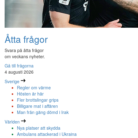
Åtta frågor
Svara på åtta frågor
om veckans nyheter.
Gå till frågorna
4 augusti 2026
Sverige
Regler om värme
Hösten är här
Fler brottslingar grips
Billigare mat i affären
Man från gäng dömd i Irak
Världen
Nya platser att skydda
Ambulans attackerad i Ukraina