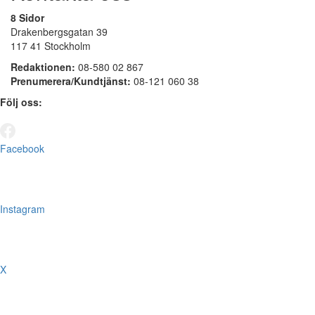
8 Sidor
Drakenbergsgatan 39
117 41 Stockholm
Redaktionen:
08-580 02 867
Prenumerera/Kundtjänst:
08-121 060 38
Följ oss:
Facebook
Instagram
X