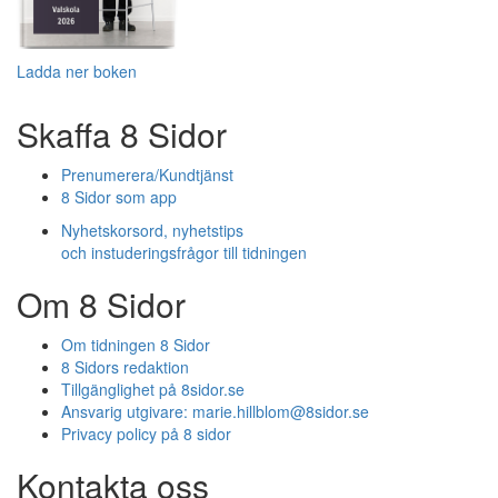
Ladda ner boken
Skaffa 8 Sidor
Prenumerera/Kundtjänst
8 Sidor som app
Nyhetskorsord, nyhetstips
och instuderingsfrågor till tidningen
Om 8 Sidor
Om tidningen 8 Sidor
8 Sidors redaktion
Tillgänglighet på 8sidor.se
Ansvarig utgivare:
marie.hillblom@8sidor.se
Privacy policy på 8 sidor
Kontakta oss