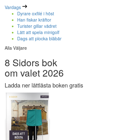
Vardags
Dyrare oxfilé i höst
Han fiskar kräftor
Turister gillar vädret
Lätt att spela minigolf
Dags att plocka blåbär
Alla Väljare
8 Sidors bok
om valet 2026
Ladda ner lättlästa boken gratis