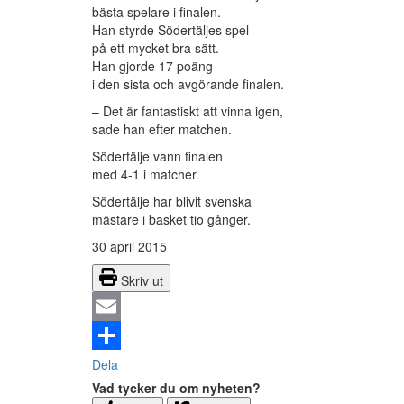
bästa spelare i finalen.
Han styrde Södertäljes spel
på ett mycket bra sätt.
Han gjorde 17 poäng
i den sista och avgörande finalen.
– Det är fantastiskt att vinna igen,
sade han efter matchen.
Södertälje vann finalen
med 4-1 i matcher.
Södertälje har blivit svenska
mästare i basket tio gånger.
30 april 2015
Skriv ut
Email
Dela
Vad tycker du om nyheten?