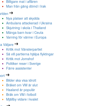
Billigare mat i affären
Man från gäng dömd i Irak
rlden
Nya platser att skydda
Ambulans attackerad i Ukraina
Skjutning i skola i Thailand
Många barn kvar i Ceuta
Varning för värme i Europa
la Väljare
Kritik mot Vänsterpartiet
Så vill partierna hjälpa flyktingar
Kritik mot Jomshof
Politiker reser i Sverige
Färre assistenter
ort
Bilder ska visa idrott
Bråket om VM är slut
Haaland är populär
Bråk om VM i fotboll
Mjällby vidare i kvalet