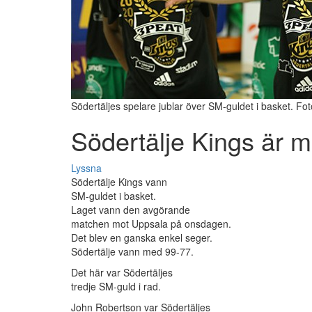
Södertäljes spelare jublar över SM-guldet i basket. F
Södertälje Kings är 
Lyssna
Södertälje Kings vann
SM-guldet i basket.
Laget vann den avgörande
matchen mot Uppsala på onsdagen.
Det blev en ganska enkel seger.
Södertälje vann med 99-77.
Det här var Södertäljes
tredje SM-guld i rad.
John Robertson var Södertäljes