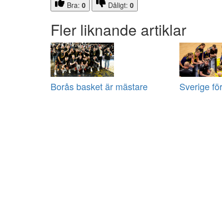
Bra:
0
Dåligt:
0
Fler liknande artiklar
Borås basket är mästare
Sverige fö