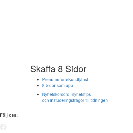
Skaffa 8 Sidor
Prenumerera/Kundtjänst
8 Sidor som app
Nyhetskorsord, nyhetstips
och instuderingsfrågor till tidningen
Följ oss: