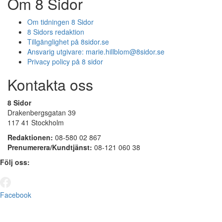
Om 8 Sidor
Om tidningen 8 Sidor
8 Sidors redaktion
Tillgänglighet på 8sidor.se
Ansvarig utgivare:
marie.hillblom@8sidor.se
Privacy policy på 8 sidor
Kontakta oss
8 Sidor
Drakenbergsgatan 39
117 41 Stockholm
Redaktionen:
08-580 02 867
Prenumerera/Kundtjänst:
08-121 060 38
Följ oss:
Facebook