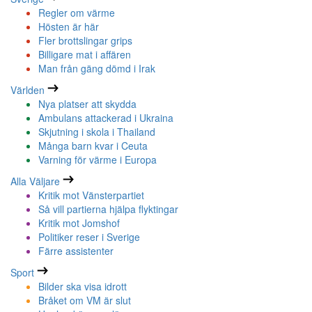
Regler om värme
Hösten är här
Fler brottslingar grips
Billigare mat i affären
Man från gäng dömd i Irak
Världen
Nya platser att skydda
Ambulans attackerad i Ukraina
Skjutning i skola i Thailand
Många barn kvar i Ceuta
Varning för värme i Europa
Alla Väljare
Kritik mot Vänsterpartiet
Så vill partierna hjälpa flyktingar
Kritik mot Jomshof
Politiker reser i Sverige
Färre assistenter
Sport
Bilder ska visa idrott
Bråket om VM är slut