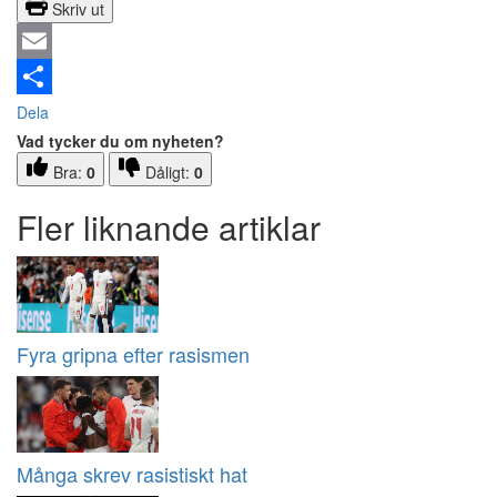
Skriv ut
Email
Dela
Vad tycker du om nyheten?
Bra:
0
Dåligt:
0
Fler liknande artiklar
Fyra gripna efter rasismen
Många skrev rasistiskt hat