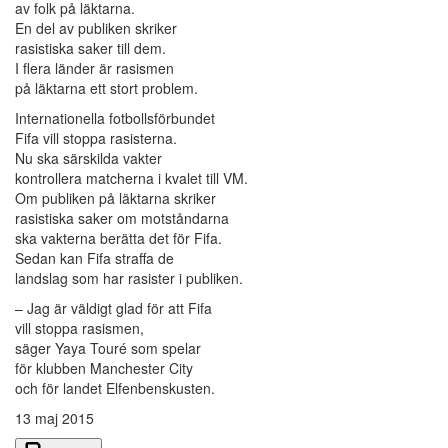
av folk på läktarna.
En del av publiken skriker
rasistiska saker till dem.
I flera länder är rasismen
på läktarna ett stort problem.
Internationella fotbollsförbundet
Fifa vill stoppa rasisterna.
Nu ska särskilda vakter
kontrollera matcherna i kvalet till VM.
Om publiken på läktarna skriker
rasistiska saker om motståndarna
ska vakterna berätta det för Fifa.
Sedan kan Fifa straffa de
landslag som har rasister i publiken.
– Jag är väldigt glad för att Fifa
vill stoppa rasismen,
säger Yaya Touré som spelar
för klubben Manchester City
och för landet Elfenbenskusten.
13 maj 2015