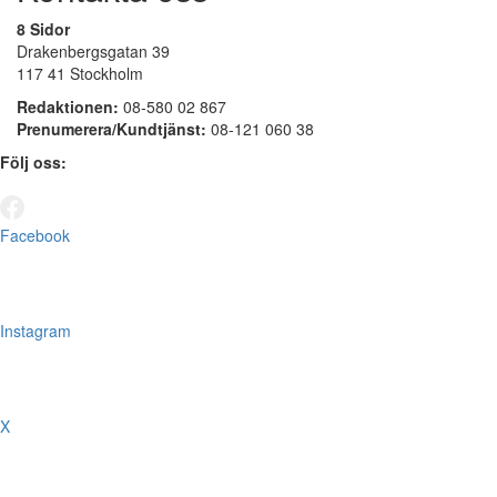
8 Sidor
Drakenbergsgatan 39
117 41 Stockholm
Redaktionen:
08-580 02 867
Prenumerera/Kundtjänst:
08-121 060 38
Följ oss:
Facebook
Instagram
X