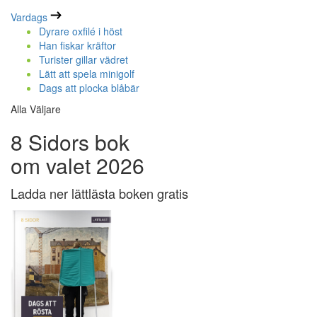
Vardags
Dyrare oxfilé i höst
Han fiskar kräftor
Turister gillar vädret
Lätt att spela minigolf
Dags att plocka blåbär
Alla Väljare
8 Sidors bok
om valet 2026
Ladda ner lättlästa boken gratis