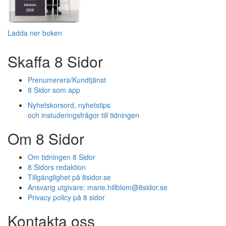
Ladda ner boken
Skaffa 8 Sidor
Prenumerera/Kundtjänst
8 Sidor som app
Nyhetskorsord, nyhetstips
och instuderingsfrågor till tidningen
Om 8 Sidor
Om tidningen 8 Sidor
8 Sidors redaktion
Tillgänglighet på 8sidor.se
Ansvarig utgivare:
marie.hillblom@8sidor.se
Privacy policy på 8 sidor
Kontakta oss