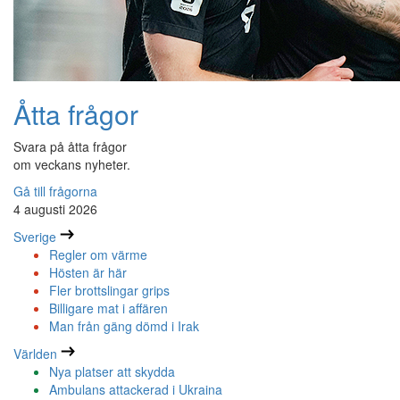
Åtta frågor
Svara på åtta frågor
om veckans nyheter.
Gå till frågorna
4 augusti 2026
Sverige
Regler om värme
Hösten är här
Fler brottslingar grips
Billigare mat i affären
Man från gäng dömd i Irak
Världen
Nya platser att skydda
Ambulans attackerad i Ukraina