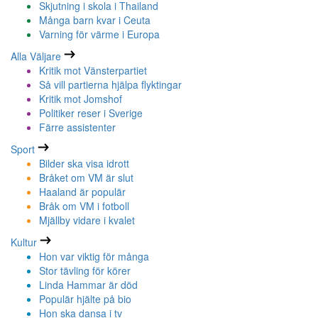
Skjutning i skola i Thailand
Många barn kvar i Ceuta
Varning för värme i Europa
Alla Väljare
Kritik mot Vänsterpartiet
Så vill partierna hjälpa flyktingar
Kritik mot Jomshof
Politiker reser i Sverige
Färre assistenter
Sport
Bilder ska visa idrott
Bråket om VM är slut
Haaland är populär
Bråk om VM i fotboll
Mjällby vidare i kvalet
Kultur
Hon var viktig för många
Stor tävling för körer
Linda Hammar är död
Populär hjälte på bio
Hon ska dansa i tv