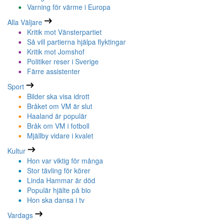
Varning för värme i Europa
Alla Väljare
Kritik mot Vänsterpartiet
Så vill partierna hjälpa flyktingar
Kritik mot Jomshof
Politiker reser i Sverige
Färre assistenter
Sport
Bilder ska visa idrott
Bråket om VM är slut
Haaland är populär
Bråk om VM i fotboll
Mjällby vidare i kvalet
Kultur
Hon var viktig för många
Stor tävling för körer
Linda Hammar är död
Populär hjälte på bio
Hon ska dansa i tv
Vardags