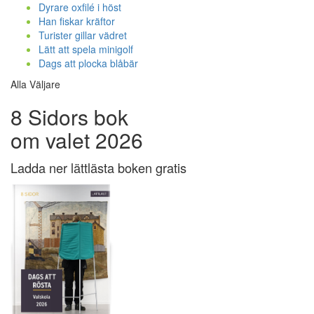
Dyrare oxfilé i höst
Han fiskar kräftor
Turister gillar vädret
Lätt att spela minigolf
Dags att plocka blåbär
Alla Väljare
8 Sidors bok
om valet 2026
Ladda ner lättlästa boken gratis