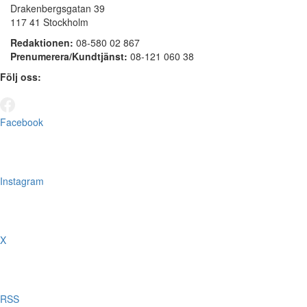
Drakenbergsgatan 39
117 41 Stockholm
Redaktionen:
08-580 02 867
Prenumerera/Kundtjänst:
08-121 060 38
Följ oss:
Facebook
Instagram
X
RSS