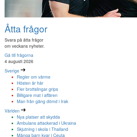
Åtta frågor
Svara på åtta frågor
om veckans nyheter.
Gå till frågorna
4 augusti 2026
Sverige
Regler om värme
Hösten är här
Fler brottslingar grips
Billigare mat i affären
Man från gäng dömd i Irak
Världen
Nya platser att skydda
Ambulans attackerad i Ukraina
Skjutning i skola i Thailand
Många barn kvar i Ceuta