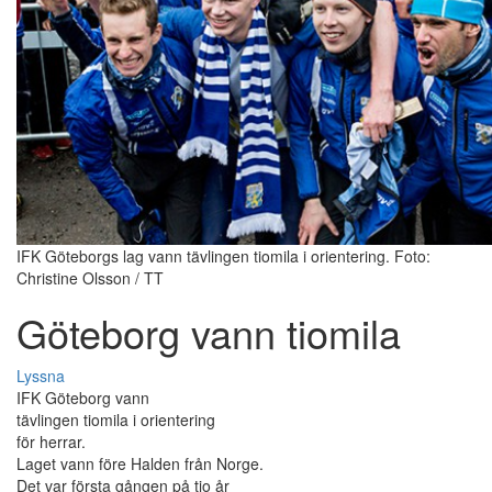
IFK Göteborgs lag vann tävlingen tiomila i orientering. Foto:
Christine Olsson / TT
Göteborg vann tiomila
Lyssna
IFK Göteborg vann
tävlingen tiomila i orientering
för herrar.
Laget vann före Halden från Norge.
Det var första gången på tio år