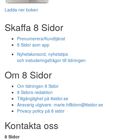
Ladda ner boken
Skaffa 8 Sidor
Prenumerera/Kundtjänst
8 Sidor som app
Nyhetskorsord, nyhetstips
och instuderingsfrågor till tidningen
Om 8 Sidor
Om tidningen 8 Sidor
8 Sidors redaktion
Tillgänglighet på 8sidor.se
Ansvarig utgivare:
marie.hillblom@8sidor.se
Privacy policy på 8 sidor
Kontakta oss
8 Sidor